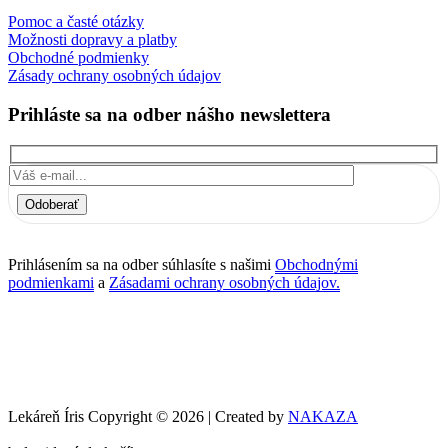
Pomoc a časté otázky
Možnosti dopravy a platby
Obchodné podmienky
Zásady ochrany osobných údajov
Prihláste sa na odber nášho newslettera
Odoberať
Prihlásením sa na odber súhlasíte s našimi
Obchodnými
podmienkami
a
Zásadami ochrany osobných údajov.
Lekáreň Íris Copyright © 2026 | Created by
NAKAZA