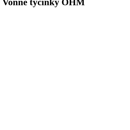
Vonné tyčinky OHM