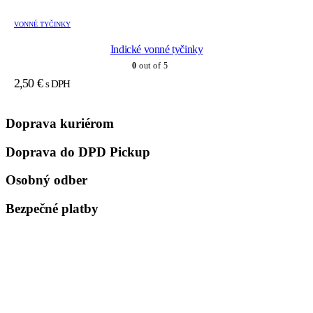
VONNÉ TYČINKY
Indické vonné tyčinky
0
out of 5
2,50
€
s DPH
Doprava kuriérom
Doprava do DPD Pickup
Osobný odber
Bezpečné platby