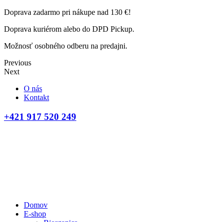
Doprava zadarmo pri nákupe nad 130 €!
Doprava kuriérom alebo do DPD Pickup.
Možnosť osobného odberu na predajni.
Previous
Next
O nás
Kontakt
+421 917 520 249
Domov
E-shop