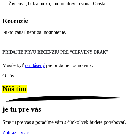
Živicová, balzamická, mierne drevitá vôňa. Očista
Recenzie
Nikto zatiaľ nepridal hodnotenie.
PRIDAJTE PRVÚ RECENZIU PRE “ČERVENÝ DRAK”
Musíte byť
prihlásený
pre pridanie hodnotenia.
O nás
Náš tím
je tu pre vás
Sme tu pre vás a poradíme vám s čímkoľvek budete potrebovať.
Zobraziť viac