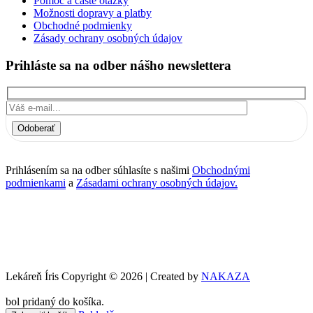
Pomoc a časté otázky
Možnosti dopravy a platby
Obchodné podmienky
Zásady ochrany osobných údajov
Prihláste sa na odber nášho newslettera
Odoberať
Prihlásením sa na odber súhlasíte s našimi
Obchodnými
podmienkami
a
Zásadami ochrany osobných údajov.
Lekáreň Íris Copyright © 2026 | Created by
NAKAZA
bol pridaný do košíka.