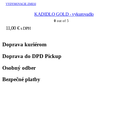
VYDYMOVACIE ZMESI
KADIDLO GOLD - vykurovadlo
0
out of 5
11,00
€
s DPH
Doprava kuriérom
Doprava do DPD Pickup
Osobný odber
Bezpečné platby