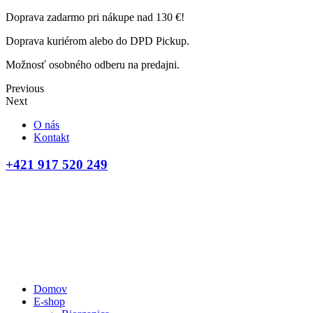
Doprava zadarmo pri nákupe nad 130 €!
Doprava kuriérom alebo do DPD Pickup.
Možnosť osobného odberu na predajni.
Previous
Next
O nás
Kontakt
+421 917 520 249
Domov
E-shop