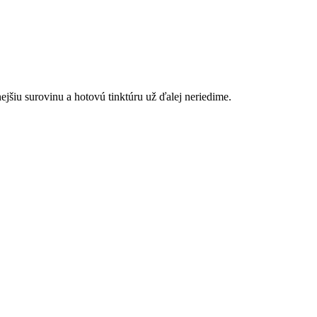
ejšiu surovinu a hotovú tinktúru už ďalej neriedime.