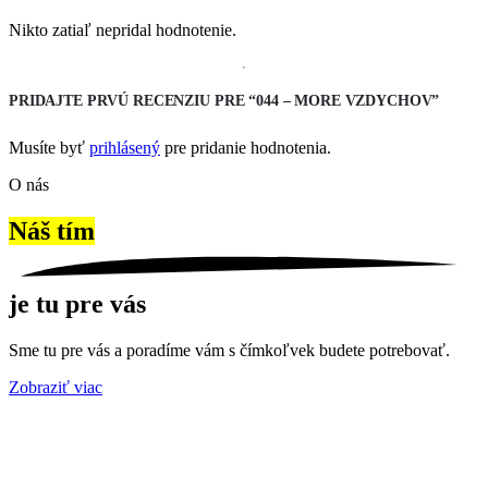
Nikto zatiaľ nepridal hodnotenie.
PRIDAJTE PRVÚ RECENZIU PRE “044 – MORE VZDYCHOV”
Musíte byť
prihlásený
pre pridanie hodnotenia.
O nás
Náš tím
je tu pre vás
Sme tu pre vás a poradíme vám s čímkoľvek budete potrebovať.
Zobraziť viac