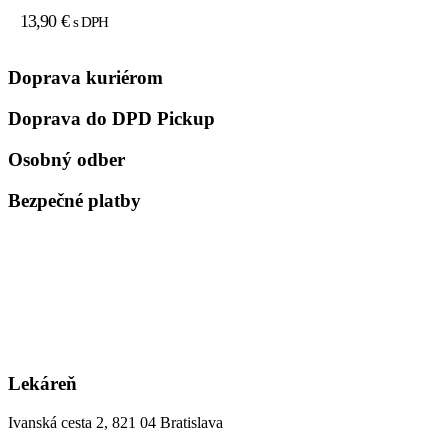
13,90
€
s DPH
Doprava kuriérom
Doprava do DPD Pickup
Osobný odber
Bezpečné platby
Lekáreň
Ivanská cesta 2, 821 04 Bratislava