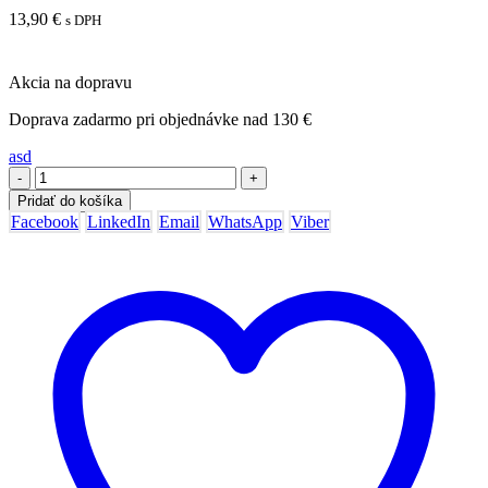
13,90
€
s DPH
Akcia na dopravu
Doprava zadarmo pri objednávke nad 130 €
asd
-
+
Pridať do košíka
Facebook
LinkedIn
Email
WhatsApp
Viber