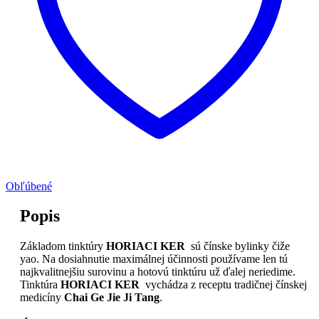
Obľúbené
Popis
Základom tinktúry
HORIACI KER
sú čínske bylinky čiže
yao. Na dosiahnutie maximálnej účinnosti používame len tú
najkvalitnejšiu surovinu a hotovú tinktúru už ďalej neriedime.
Tinktúra
HORIACI KER
vychádza z receptu tradičnej čínskej
medicíny
Chai Ge Jie Ji Tang
.