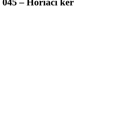
045 – Horiaci ker