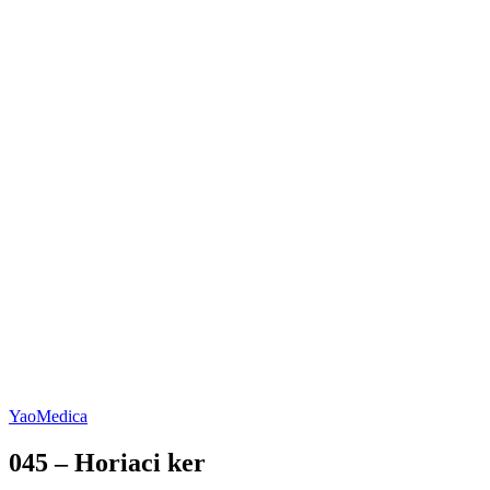
YaoMedica
045 – Horiaci ker