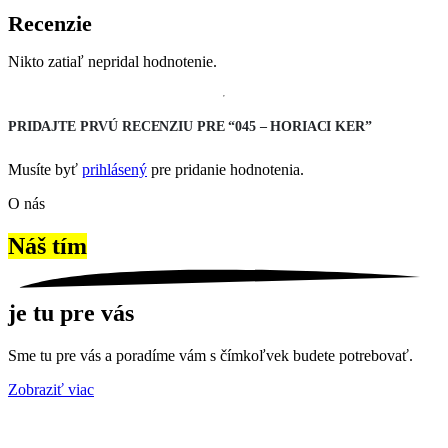
Recenzie
Nikto zatiaľ nepridal hodnotenie.
PRIDAJTE PRVÚ RECENZIU PRE “045 – HORIACI KER”
Musíte byť
prihlásený
pre pridanie hodnotenia.
O nás
Náš tím
je tu pre vás
Sme tu pre vás a poradíme vám s čímkoľvek budete potrebovať.
Zobraziť viac