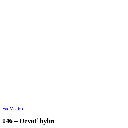
YaoMedica
046 – Deväť bylín