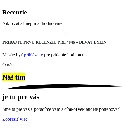
Recenzie
Nikto zatiaľ nepridal hodnotenie.
PRIDAJTE PRVÚ RECENZIU PRE “046 – DEVÄŤ BYLÍN”
Musíte byť
prihlásený
pre pridanie hodnotenia.
O nás
Náš tím
je tu pre vás
Sme tu pre vás a poradíme vám s čímkoľvek budete potrebovať.
Zobraziť viac