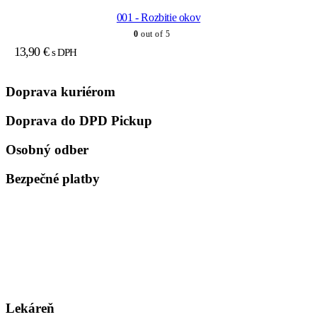
001 - Rozbitie okov
0
out of 5
13,90
€
s DPH
Doprava kuriérom
Doprava do DPD Pickup
Osobný odber
Bezpečné platby
Lekáreň