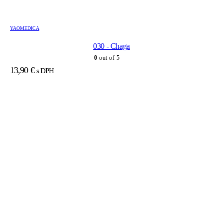
YAOMEDICA
030 - Chaga
0
out of 5
13,90
€
s DPH