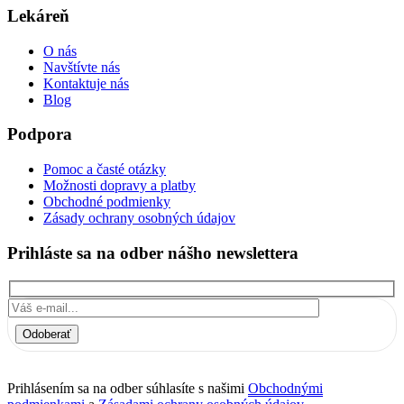
Lekáreň
O nás
Navštívte nás
Kontaktuje nás
Blog
Podpora
Pomoc a časté otázky
Možnosti dopravy a platby
Obchodné podmienky
Zásady ochrany osobných údajov
Prihláste sa na odber nášho newslettera
Odoberať
Prihlásením sa na odber súhlasíte s našimi
Obchodnými