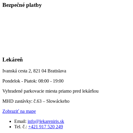
Bezpečné platby
Lekáreň
Ivanská cesta 2, 821 04 Bratislava
Pondelok - Piatok: 08:00 - 19:00
Vyhradené parkovacie miesta priamo pred lekárňou
MHD zastávky: č.63 – Slowáckeho
Zobraziť na mape
Email:
info@lekareniris.sk
Tel. č.:
+421 917 520 249