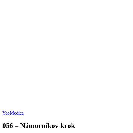
YaoMedica
056 – Námorníkov krok