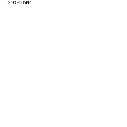
13,90
€
s DPH