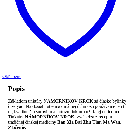
Obľúbené
Popis
Základom tinktúry
NÁMORNÍKOV KROK
sú čínske bylinky
čiže yao. Na dosiahnutie maximálnej účinnosti používame len tú
najkvalitnejšiu surovinu a hotovú tinktúru už ďalej neriedime.
Tinktúra
NÁMORNÍKOV KROK
vychádza z receptu
tradičnej čínskej medicíny
Ban Xia Bai Zhu Tian Ma Wan
.
Zloženie: