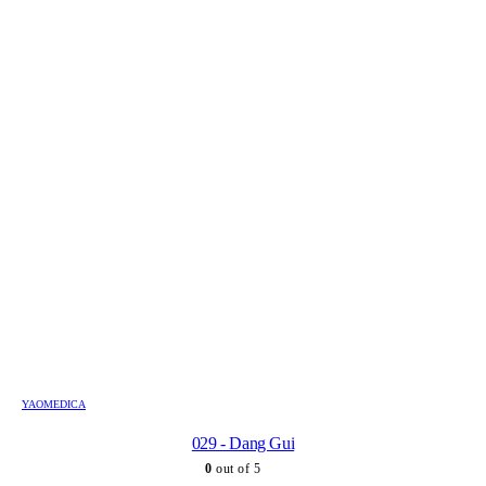
YAOMEDICA
029 - Dang Gui
0
out of 5