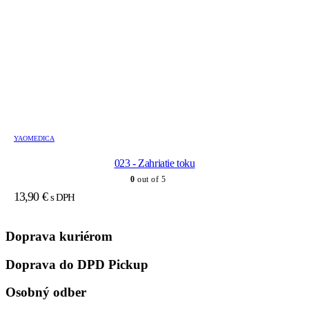
YAOMEDICA
023 - Zahriatie toku
0
out of 5
13,90
€
s DPH
Doprava kuriérom
Doprava do DPD Pickup
Osobný odber