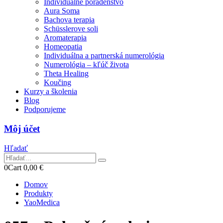
Individuálne poradenstvo
Aura Soma
Bachova terapia
Schüsslerove soli
Aromaterapia
Homeopatia
Individuálna a partnerská numerológia
Numerológia – kľúč života
Theta Healing
Koučing
Kurzy a školenia
Blog
Podporujeme
Môj účet
Hľadať
0
Cart
0,00
€
Domov
Produkty
YaoMedica