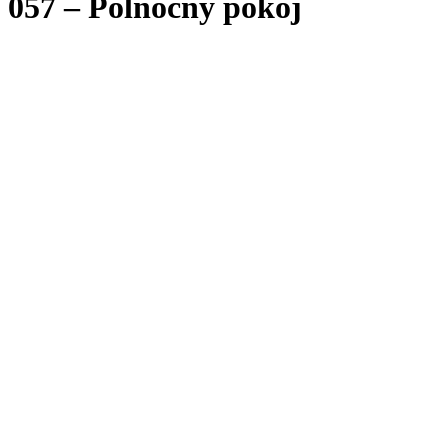
057 – Polnočný pokoj