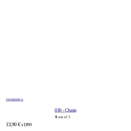
YAOMEDICA
030 - Chaga
0
out of 5
13,90
€
s DPH