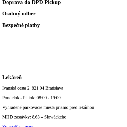
Doprava do DPD Pickup
Osobný odber
Bezpečné platby
Lekáreň
Ivanská cesta 2, 821 04 Bratislava
Pondelok - Piatok: 08:00 - 19:00
Vyhradené parkovacie miesta priamo pred lekárňou
MHD zastávky: č.63 – Slowáckeho
Zobraziť na mape