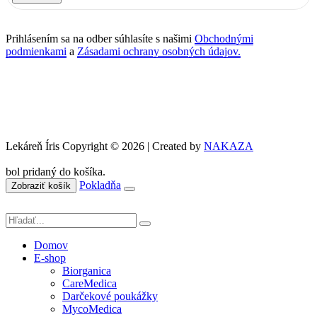
Prihlásením sa na odber súhlasíte s našimi
Obchodnými
podmienkami
a
Zásadami ochrany osobných údajov.
Lekáreň Íris Copyright © 2026 | Created by
NAKAZA
bol pridaný do košíka.
Pokladňa
Zobraziť košík
Domov
E-shop
Biorganica
CareMedica
Darčekové poukážky
MycoMedica