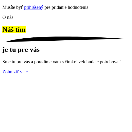
Musíte byť
prihlásený
pre pridanie hodnotenia.
O nás
Náš tím
je tu pre vás
Sme tu pre vás a poradíme vám s čímkoľvek budete potrebovať.
Zobraziť viac