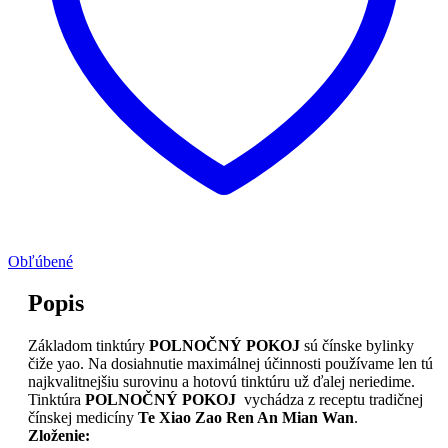
Obľúbené
Popis
Základom tinktúry
POLNOČNÝ POKOJ
sú čínske bylinky
čiže yao. Na dosiahnutie maximálnej účinnosti používame len tú
najkvalitnejšiu surovinu a hotovú tinktúru už ďalej neriedime.
Tinktúra
POLNOČNÝ POKOJ
vychádza z receptu tradičnej
čínskej medicíny
Te Xiao Zao Ren An Mian Wan
.
Zloženie: