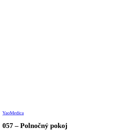
YaoMedica
057 – Polnočný pokoj