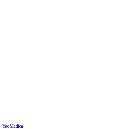
YaoMedica