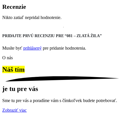
Recenzie
Nikto zatiaľ nepridal hodnotenie.
PRIDAJTE PRVÚ RECENZIU PRE “081 – ZLATÁ ŽILA”
Musíte byť
prihlásený
pre pridanie hodnotenia.
O nás
Náš tím
je tu pre vás
Sme tu pre vás a poradíme vám s čímkoľvek budete potrebovať.
Zobraziť viac