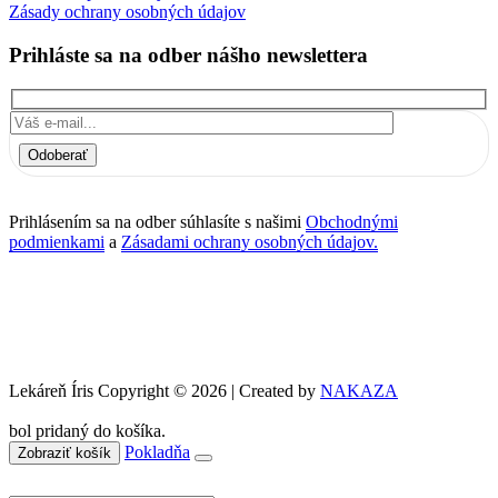
Zásady ochrany osobných údajov
Prihláste sa na odber nášho newslettera
Odoberať
Prihlásením sa na odber súhlasíte s našimi
Obchodnými
podmienkami
a
Zásadami ochrany osobných údajov.
Lekáreň Íris Copyright © 2026 | Created by
NAKAZA
bol pridaný do košíka.
Pokladňa
Zobraziť košík