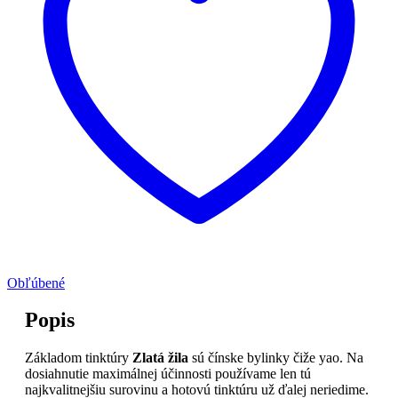
Obľúbené
Popis
Základom tinktúry
Zlatá žila
sú čínske bylinky čiže yao. Na
dosiahnutie maximálnej účinnosti používame len tú
najkvalitnejšiu surovinu a hotovú tinktúru už ďalej neriedime.