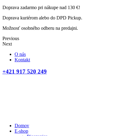
Doprava zadarmo pri nákupe nad 130 €!
Doprava kuriérom alebo do DPD Pickup.
Možnosť osobného odberu na predajni.
Previous
Next
O nás
Kontakt
+421 917 520 249
Domov
E-shop