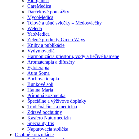
Biorganica
CareMedica
Darčekové poukážky
MycoMedica
Telové a ušné sviečky – Medosviečky
Weleda
YaoMedica
Zelené produkty Green Ways
Knihy a publikácie
Vydymovadlá
Harmonizácia priestoru, vody a liečivé kamene
Aromaterapia a difuzéry
Fytoterapia
Aura Soma
Bachova terapia
Bunkové soli
Hanna Maria
Prírodná kozmetika
Špeciálne a výživové doplnky
Tradičná čínska medicína
Zdravé pochutiny
Kasfero Naturmedizin
Špeciality Íris
Naparovacia stolička
Osobné konzultácie