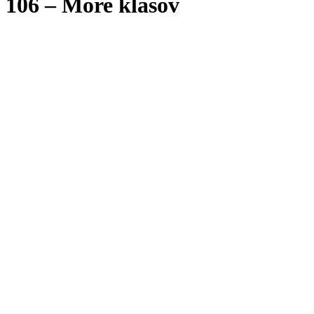
106 – More klasov