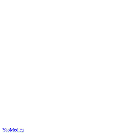
YaoMedica