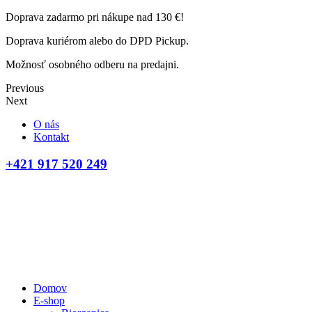
Doprava zadarmo pri nákupe nad 130 €!
Doprava kuriérom alebo do DPD Pickup.
Možnosť osobného odberu na predajni.
Previous
Next
O nás
Kontakt
+421 917 520 249
Domov
E-shop