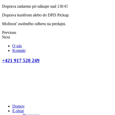
Doprava zadarmo pri nákupe nad 130 €!
Doprava kuriérom alebo do DPD Pickup.
Možnosť osobného odberu na predajni.
Previous
Next
O nás
Kontakt
+421 917 520 249
Domov
E-shop