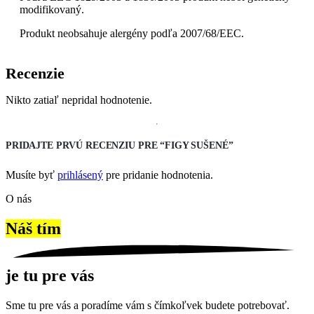
modifikovaný.
Produkt neobsahuje alergény podľa 2007/68/EEC.
Recenzie
Nikto zatiaľ nepridal hodnotenie.
PRIDAJTE PRVÚ RECENZIU PRE “FIGY SUŠENÉ”
Musíte byť
prihlásený
pre pridanie hodnotenia.
O nás
Náš tím
je tu pre vás
Sme tu pre vás a poradíme vám s čímkoľvek budete potrebovať.