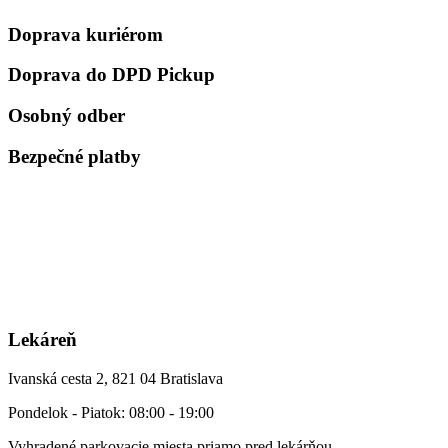
Doprava kuriérom
Doprava do DPD Pickup
Osobný odber
Bezpečné platby
Lekáreň
Ivanská cesta 2, 821 04 Bratislava
Pondelok - Piatok: 08:00 - 19:00
Vyhradené parkovacie miesta priamo pred lekárňou