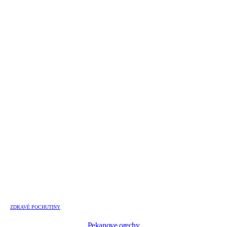
ZDRAVÉ POCHUTINY
Pekanove orechy