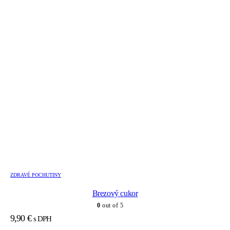
ZDRAVÉ POCHUTINY
Brezový cukor
0
out of 5
9,90
€
s DPH