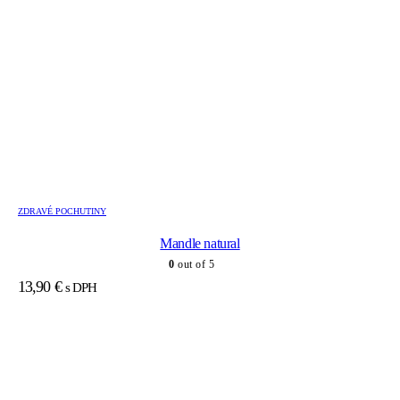
ZDRAVÉ POCHUTINY
Mandle natural
0
out of 5
13,90
€
s DPH