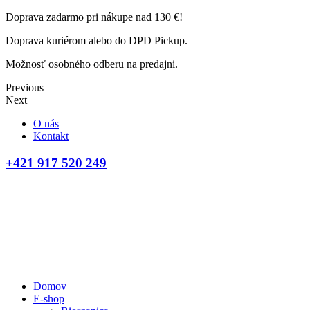
Doprava zadarmo pri nákupe nad 130 €!
Doprava kuriérom alebo do DPD Pickup.
Možnosť osobného odberu na predajni.
Previous
Next
O nás
Kontakt
+421 917 520 249
Domov
E-shop