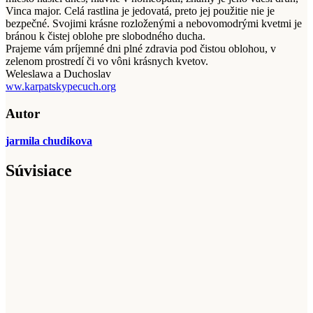
Vinca major. Celá rastlina je jedovatá, preto jej použitie nie je
bezpečné. Svojimi krásne rozloženými a nebovomodrými kvetmi je
bránou k čistej oblohe pre slobodného ducha.
Prajeme vám príjemné dni plné zdravia pod čistou oblohou, v
zelenom prostredí či vo vôni krásnych kvetov.
Weleslawa a Duchoslav
ww.karpatskypecuch.org
Autor
jarmila chudikova
Súvisiace