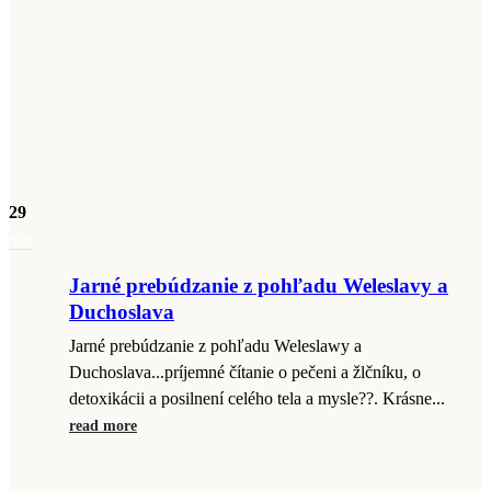
29
mar
Jarné prebúdzanie z pohľadu Weleslavy a
Duchoslava
Jarné prebúdzanie z pohľadu Weleslawy a
Duchoslava...príjemné čítanie o pečeni a žlčníku, o
detoxikácii a posilnení celého tela a mysle??. Krásne...
read more