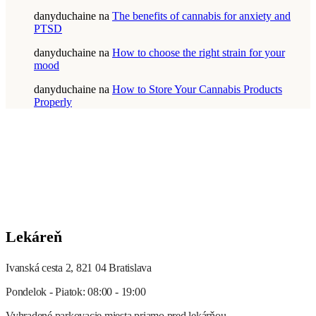
danyduchaine
na
The benefits of cannabis for anxiety and
PTSD
danyduchaine
na
How to choose the right strain for your
mood
danyduchaine
na
How to Store Your Cannabis Products
Properly
Lekáreň
Ivanská cesta 2, 821 04 Bratislava
Pondelok - Piatok: 08:00 - 19:00
Vyhradené parkovacie miesta priamo pred lekárňou