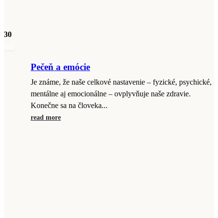
30
mar
Pečeň a emócie
Je známe, že naše celkové nastavenie – fyzické, psychické,
mentálne aj emocionálne – ovplyvňuje naše zdravie.
Konečne sa na človeka...
read more