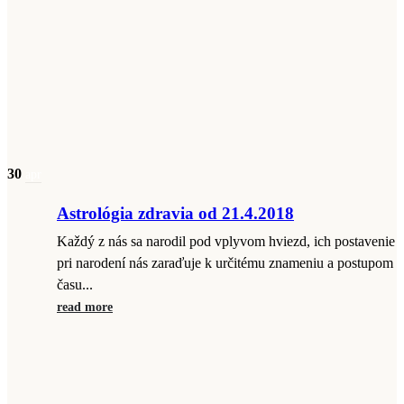
30
apr
Astrológia zdravia od 21.4.2018
Každý z nás sa narodil pod vplyvom hviezd, ich postavenie
pri narodení nás zaraďuje k určitému znameniu a postupom
času...
read more