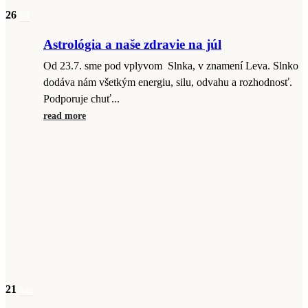
26
júl
Astrológia a naše zdravie na júl
Od 23.7. sme pod vplyvom Slnka, v znamení Leva. Slnko
dodáva nám všetkým energiu, silu, odvahu a rozhodnosť.
Podporuje chuť...
read more
21
aug