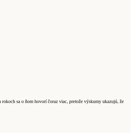
ch rokoch sa o ňom hovorí čoraz viac, pretože výskumy ukazujú, že