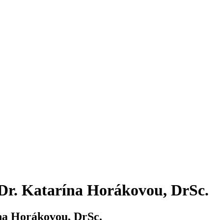
Dr. Katarína Horákovou, DrSc.
na Horákovou, DrSc.