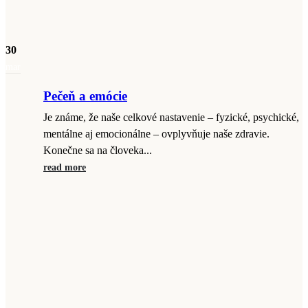
30
mar
Pečeň a emócie
Je známe, že naše celkové nastavenie – fyzické, psychické,
mentálne aj emocionálne – ovplyvňuje naše zdravie.
Konečne sa na človeka...
read more