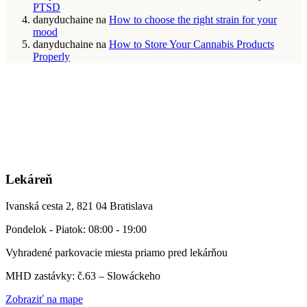
PTSD
danyduchaine
na
How to choose the right strain for your
mood
danyduchaine
na
How to Store Your Cannabis Products
Properly
Lekáreň
Ivanská cesta 2, 821 04 Bratislava
Pondelok - Piatok: 08:00 - 19:00
Vyhradené parkovacie miesta priamo pred lekárňou
MHD zastávky: č.63 – Slowáckeho
Zobraziť na mape