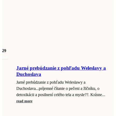
29
mar
Jarné prebúdzanie z pohľadu Weleslavy a
Duchoslava
Jarné prebúdzanie z pohľadu Weleslawy a
Duchoslava...príjemné čítanie o pečeni a žlčníku, o
detoxikácii a posilnení celého tela a mysle??. Krásne...
read more