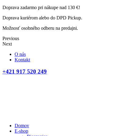
Doprava zadarmo pri nákupe nad 130 €!
Doprava kuriérom alebo do DPD Pickup.
Možnosť osobného odberu na predajni.
Previous
Next
O nás
Kontakt
+421 917 520 249
Domov
E-shop