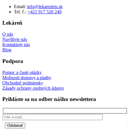
Email:
info@lekareniris.sk
Tel. č.:
+421 917 520 249
Lekáreň
O nás
Navštívte nás
Kontaktuje nás
Blog
Podpora
Pomoc a časté otázky
Možnosti dopravy a platby
Obchodné podmienky
Zásady ochrany osobných údajov
Prihláste sa na odber nášho newslettera
Odoberať