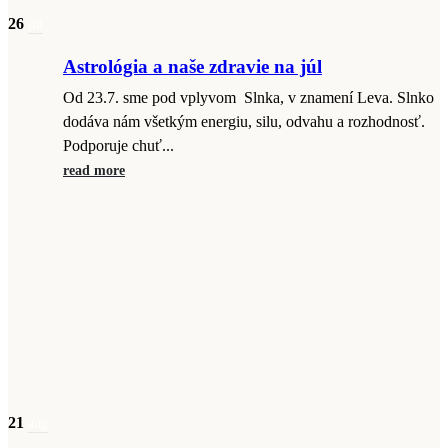
26
júl
Astrológia a naše zdravie na júl
Od 23.7. sme pod vplyvom Slnka, v znamení Leva. Slnko
dodáva nám všetkým energiu, silu, odvahu a rozhodnosť.
Podporuje chuť...
read more
21
aug