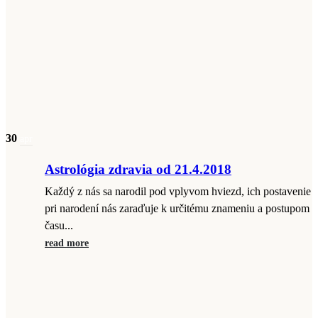
30
apr
Astrológia zdravia od 21.4.2018
Každý z nás sa narodil pod vplyvom hviezd, ich postavenie
pri narodení nás zaraďuje k určitému znameniu a postupom
času...
read more