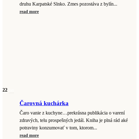
druhu Karpatské Slnko. Zmes pozostáva z bylín...
read more
22
jan
Čarovná kuchárka
Čaro vanie z kuchyne…prekrásna publikácia o varení
zdravých, telu prospešných jedál. Kniha je plná rád aké
potraviny konzumovať v tom, ktorom...
read more