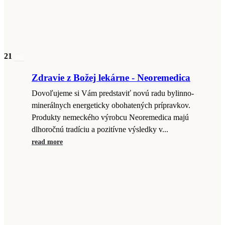
21
aug
Zdravie z Božej lekárne - Neoremedica
Dovoľujeme si Vám predstaviť novú radu bylinno-
minerálnych energeticky obohatených prípravkov.
Produkty nemeckého výrobcu Neoremedica majú
dlhoročnú tradíciu a pozitívne výsledky v...
read more