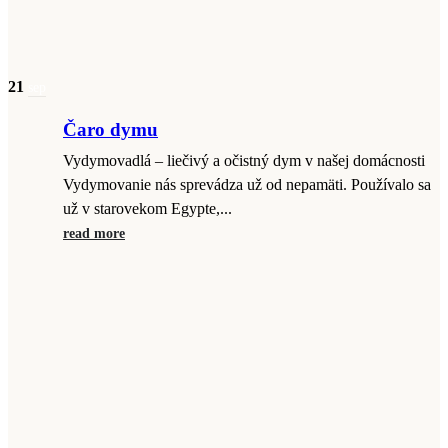
21
sep
Čaro dymu
Vydymovadlá – liečivý a očistný dym v našej domácnosti
Vydymovanie nás sprevádza už od nepamäti. Používalo sa
už v starovekom Egypte,...
read more