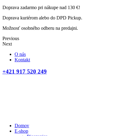
Doprava zadarmo pri nákupe nad 130 €!
Doprava kuriérom alebo do DPD Pickup.
Možnosť osobného odberu na predajni.
Previous
Next
O nás
Kontakt
+421 917 520 249
Domov
E-shop