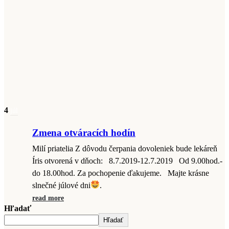
4
júl
Zmena otváracích hodín
Milí priatelia Z dôvodu čerpania dovoleniek bude lekáreň
Íris otvorená v dňoch: 8.7.2019-12.7.2019 Od 9.00hod.-
do 18.00hod. Za pochopenie ďakujeme. Majte krásne
slnečné júlové dni
.
read more
Hľadať
Hľadať