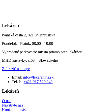
Lekáreň
Ivanská cesta 2, 821 04 Bratislava
Pondelok - Piatok: 08:00 - 19:00
Vyhradené parkovacie miesta priamo pred lekárňou
MHD zastávky: č.63 – Slowáckeho
Zobraziť na mape
Email:
info@lekareniris.sk
Tel. č.:
+421 917 520 249
Lekáreň
O nás
Navštívte nás
Kontaktuje nás