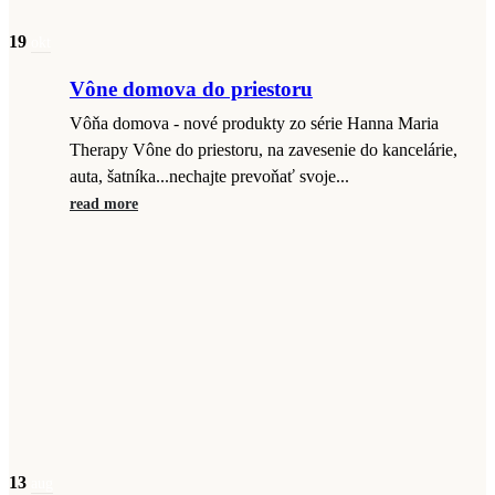
19
okt
Vône domova do priestoru
Vôňa domova - nové produkty zo série Hanna Maria
Therapy Vône do priestoru, na zavesenie do kancelárie,
auta, šatníka...nechajte prevoňať svoje...
read more
13
aug