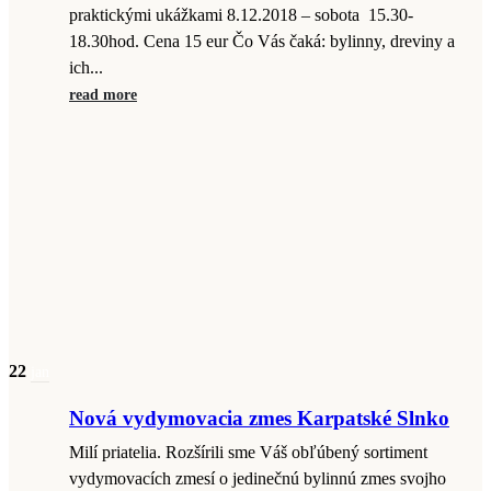
praktickými ukážkami 8.12.2018 – sobota 15.30-
18.30hod. Cena 15 eur Čo Vás čaká: bylinny, dreviny a
ich...
read more
22
jan
Nová vydymovacia zmes Karpatské Slnko
Milí priatelia. Rozšírili sme Váš obľúbený sortiment
vydymovacích zmesí o jedinečnú bylinnú zmes svojho