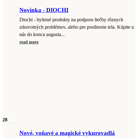
Novinka - DIOCHI
Diochi - bylinné produkty na podporu liečby rôznych
zdravotných problémov, alebo pre posilnenie tela. Kúpite u
nás do konca augusta...
read more
28
sep
Nové, voňavé a magické vykurovadlá