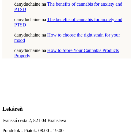
danyduchaine
na
The benefits of cannabis for anxiety and
PTSD
danyduchaine
na
The benefits of cannabis for anxiety and
PTSD
danyduchaine
na
How to choose the right strain for your
mood
danyduchaine
na
How to Store Your Cannabis Products
Properly
Lekáreň
Ivanská cesta 2, 821 04 Bratislava
Pondelok - Piatok: 08:00 - 19:00