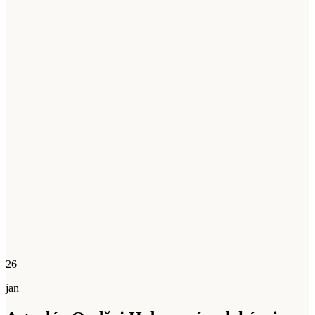
26
jan