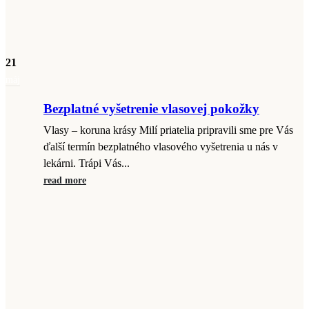
21
máj
Bezplatné vyšetrenie vlasovej pokožky
Vlasy – koruna krásy Milí priatelia pripravili sme pre Vás
ďalší termín bezplatného vlasového vyšetrenia u nás v
lekárni. Trápi Vás...
read more