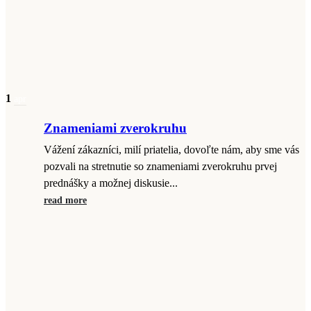
1
apr
Znameniami zverokruhu
Vážení zákazníci, milí priatelia, dovoľte nám, aby sme vás
pozvali na stretnutie so znameniami zverokruhu prvej
prednášky a možnej diskusie...
read more