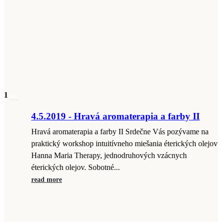
1
apr
4.5.2019 - Hravá aromaterapia a farby II
Hravá aromaterapia a farby II Srdečne Vás pozývame na
praktický workshop intuitívneho miešania éterických olejov
Hanna Maria Therapy, jednodruhových vzácnych
éterických olejov. Sobotné...
read more