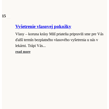
15
júl
Vyšetrenie vlasovej pokožky
Vlasy – koruna krásy Milí priatelia pripravili sme pre Vás
ďalší termín bezplatného vlasového vyšetrenia u nás v
lekárni. Trápi Vás...
read more