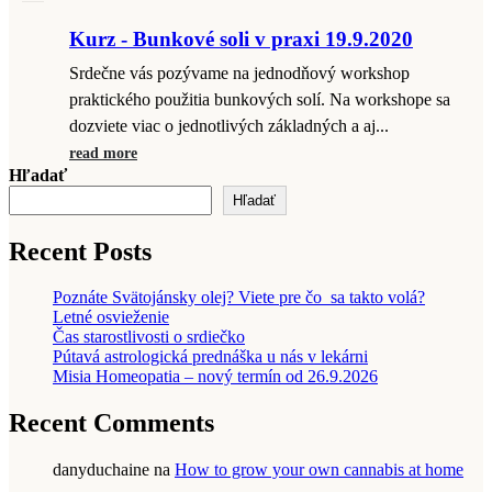
Kurz - Bunkové soli v praxi 19.9.2020
Srdečne vás pozývame na jednodňový workshop
praktického použitia bunkových solí. Na workshope sa
dozviete viac o jednotlivých základných a aj...
read more
Hľadať
Hľadať
Recent Posts
Poznáte Svätojánsky olej? Viete pre čo sa takto volá?
Letné osvieženie
Čas starostlivosti o srdiečko
Pútavá astrologická prednáška u nás v lekárni
Misia Homeopatia – nový termín od 26.9.2026
Recent Comments
danyduchaine
na
How to grow your own cannabis at home