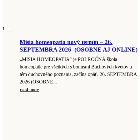
1
apr
Misia homeopatia nový termín – 26.
SEPTEMBRA 2026 (OSOBNE AJ ONLINE)
„MISIA HOMEOPATIA" je POLROČNÁ škola
homeopatie pre všetkých s bonusmi Bachových kvetov a
tém duchovného poznania, začína opäť. 26. SEPTEMBRA
2026 (OSOBNE...
read more