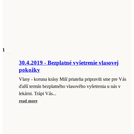
1
apr
30.4.2019 - Bezplatné vyšetrenie vlasovej
pokožky
Vlasy - koruna krásy Milí priatelia pripravili sme pre Vás
ďalší termín bezplatného vlasového vyšetrenia u nás v
lekárni. Trápi Vás...
read more