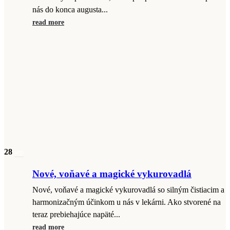
nás do konca augusta...
read more
28
sep
Nové, voňavé a magické vykurovadlá
Nové, voňavé a magické vykurovadlá so silným čistiacim a
harmonizačným účinkom u nás v lekárni. Ako stvorené na
teraz prebiehajúce napäté...
read more