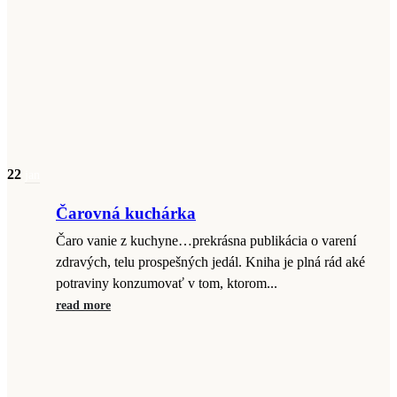
22
jan
Čarovná kuchárka
Čaro vanie z kuchyne…prekrásna publikácia o varení
zdravých, telu prospešných jedál. Kniha je plná rád aké
potraviny konzumovať v tom, ktorom...
read more