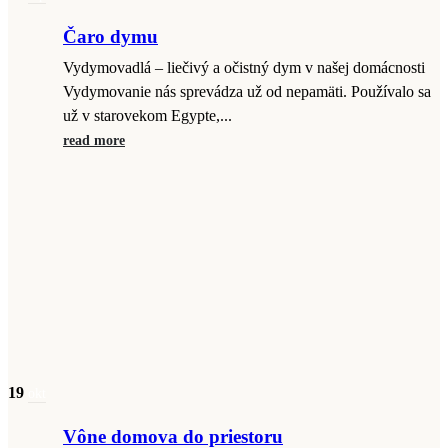
Čaro dymu
Vydymovadlá – liečivý a očistný dym v našej domácnosti
Vydymovanie nás sprevádza už od nepamäti. Používalo sa
už v starovekom Egypte,...
read more
19
okt
Vône domova do priestoru