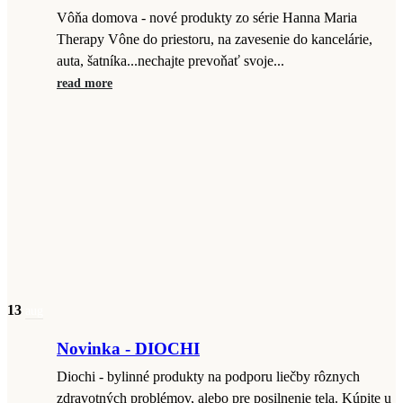
Vôňa domova - nové produkty zo série Hanna Maria
Therapy Vône do priestoru, na zavesenie do kancelárie,
auta, šatníka...nechajte prevoňať svoje...
read more
13
aug
Novinka - DIOCHI
Diochi - bylinné produkty na podporu liečby rôznych
zdravotných problémov, alebo pre posilnenie tela. Kúpite u