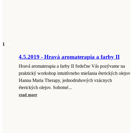
1
apr
4.5.2019 - Hravá aromaterapia a farby II
Hravá aromaterapia a farby II Srdečne Vás pozývame na
praktický workshop intuitívneho miešania éterických olejov
Hanna Maria Therapy, jednodruhových vzácnych
éterických olejov. Sobotné...
read more