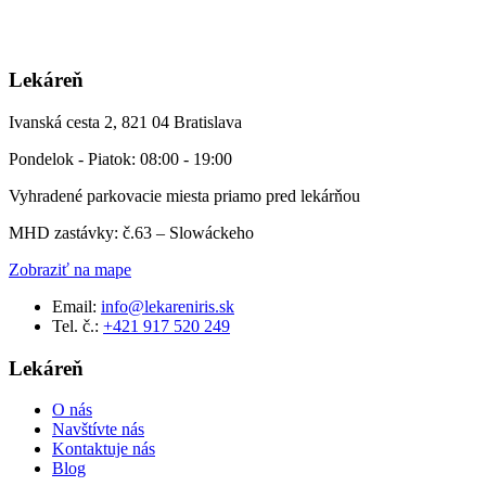
Lekáreň
Ivanská cesta 2, 821 04 Bratislava
Pondelok - Piatok: 08:00 - 19:00
Vyhradené parkovacie miesta priamo pred lekárňou
MHD zastávky: č.63 – Slowáckeho
Zobraziť na mape
Email:
info@lekareniris.sk
Tel. č.:
+421 917 520 249
Lekáreň
O nás
Navštívte nás
Kontaktuje nás
Blog