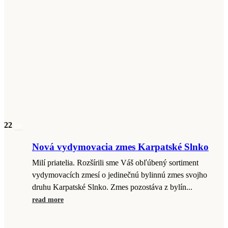
22
jan
Nová vydymovacia zmes Karpatské Slnko
Milí priatelia. Rozšírili sme Váš obľúbený sortiment
vydymovacích zmesí o jedinečnú bylinnú zmes svojho
druhu Karpatské Slnko. Zmes pozostáva z bylín...
read more