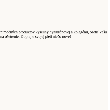
 výnimočných produktov kyseliny hyalurónovej a kolagénu, ošetrí Vašu
a ošetrenie. Doprajte svojej pleti niečo nové!