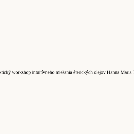
tický workshop intuitívneho miešania éterických olejov Hanna Maria 