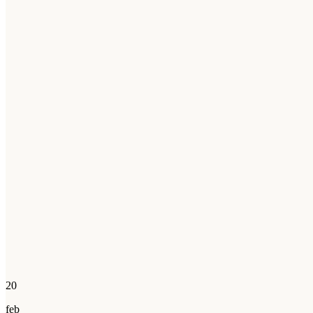
20
feb