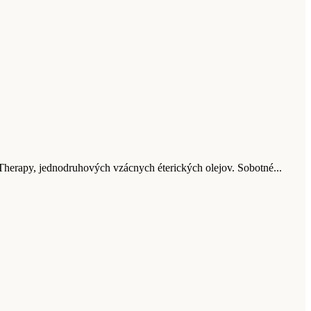
Therapy, jednodruhových vzácnych éterických olejov. Sobotné...