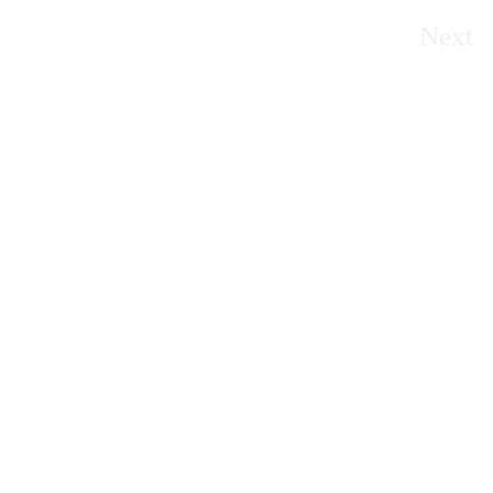
Next
D