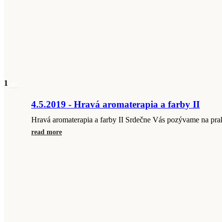
1
apr
4.5.2019 - Hravá aromaterapia a farby II
Hravá aromaterapia a farby II Srdečne Vás pozývame na prak
read more