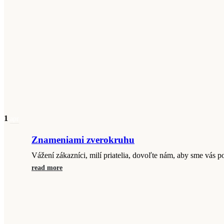
1
apr
Znameniami zverokruhu
Vážení zákazníci, milí priatelia, dovoľte nám, aby sme vás p
read more