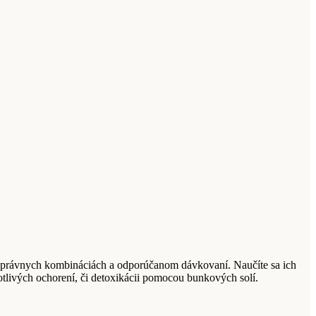
, správnych kombináciách a odporúčanom dávkovaní. Naučíte sa ich
notlivých ochorení, či detoxikácii pomocou bunkových solí.