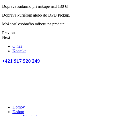
Doprava zadarmo pri nákupe nad 130 €!
Doprava kuriérom alebo do DPD Pickup.
Možnosť osobného odberu na predajni.
Previous
Next
O nás
Kontakt
+421 917 520 249
Domov
E-shop