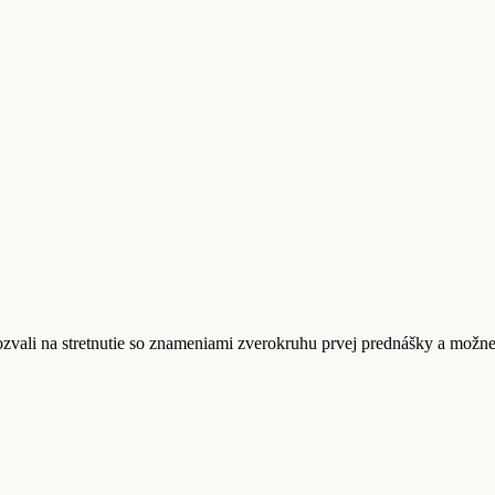
ozvali na stretnutie so znameniami zverokruhu prvej prednášky a možnej