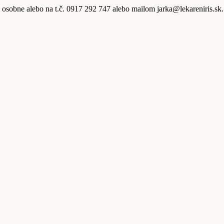
is, osobne alebo na t.č. 0917 292 747 alebo mailom jarka@lekareniris.sk.