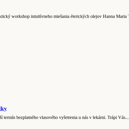
tický workshop intuitívneho miešania éterických olejov Hanna Maria 
žky
ší termín bezplatného vlasového vyšetrenia u nás v lekárni. Trápi Vás...