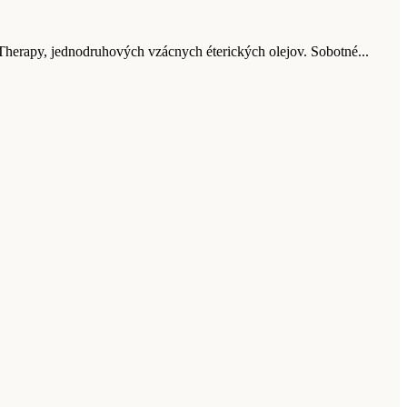
Therapy, jednodruhových vzácnych éterických olejov. Sobotné...