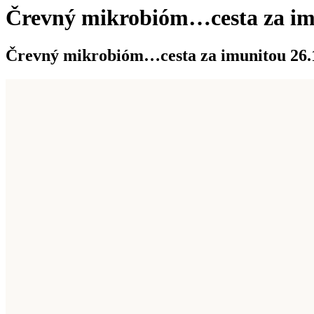
Črevný mikrobióm…cesta za imu
Črevný mikrobióm…cesta za imunitou 26.