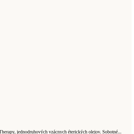
Therapy, jednodruhových vzácnych éterických olejov. Sobotné...