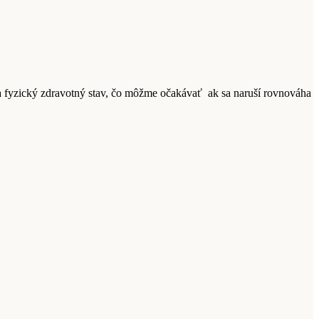
a fyzický zdravotný stav, čo môžme očakávať ak sa naruší rovnováha