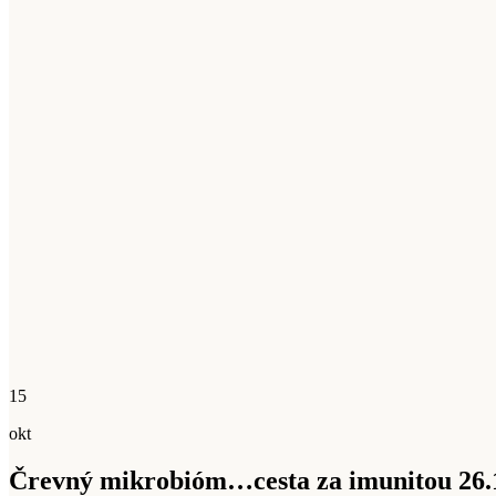
15
okt
Črevný mikrobióm…cesta za imunitou 26.