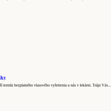
žky
ší termín bezplatného vlasového vyšetrenia u nás v lekárni. Trápi Vás...