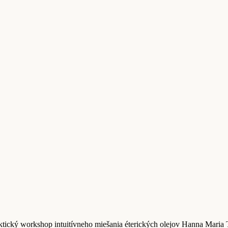
tický workshop intuitívneho miešania éterických olejov Hanna Maria 