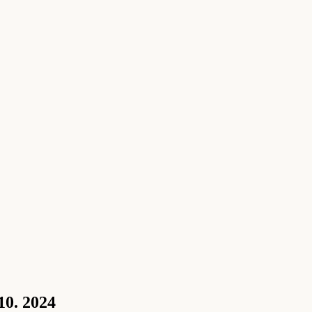
10. 2024