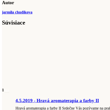
Autor
jarmila chudikova
Súvisiace
1
apr
4.5.2019 - Hravá aromaterapia a farby II
Hravá aromaterapia a farby II Srdečne Vás pozývame na prak