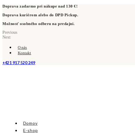
Doprava zadarmo pri nákupe nad 130 €!
Doprava kuriérom alebo do DPD Pickup.
Možnosť osobného odberu na predajni.
Previous
Next
O nás
Kontakt
+421 917 520 249
Domov
E-shop