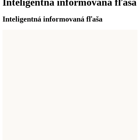
Inteligentná informovaná fľaša
Inteligentná informovaná fľaša