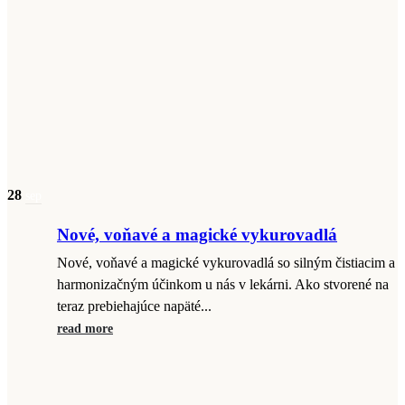
28
sep
Nové, voňavé a magické vykurovadlá
Nové, voňavé a magické vykurovadlá so silným čistiacim a
harmonizačným účinkom u nás v lekárni. Ako stvorené na
teraz prebiehajúce napäté...
read more