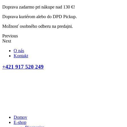
Doprava zadarmo pri nákupe nad 130 €!
Doprava kuriérom alebo do DPD Pickup.
Možnosť osobného odberu na predajni.
Previous
Next
O nás
Kontakt
+421 917 520 249
Domov
E-shop