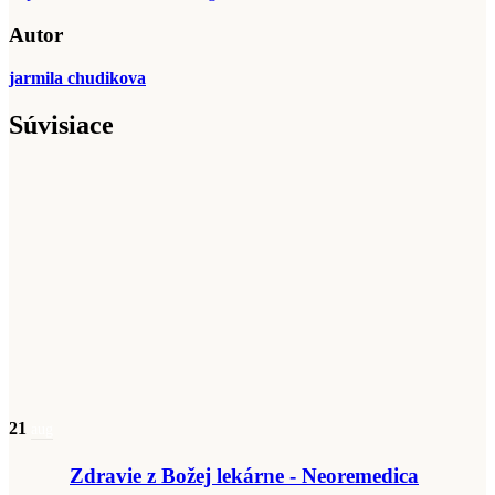
Autor
jarmila chudikova
Súvisiace
21
aug
Zdravie z Božej lekárne - Neoremedica