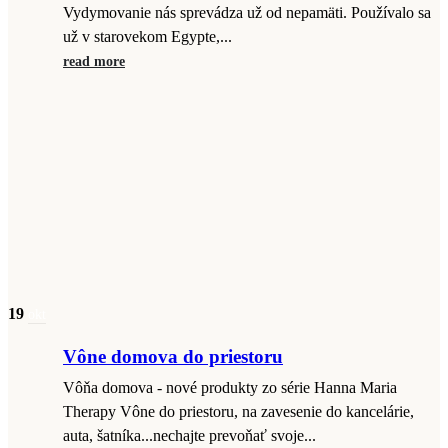
Vydymovanie nás sprevádza už od nepamäti. Používalo sa
už v starovekom Egypte,...
read more
19
okt
Vône domova do priestoru
Vôňa domova - nové produkty zo série Hanna Maria
Therapy Vône do priestoru, na zavesenie do kancelárie,
auta, šatníka...nechajte prevoňať svoje...