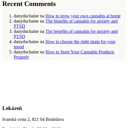
Recent Comments
danyduchaine
na
How to grow your own cannabis at home
danyduchaine
na
The benefits of cannabis for anxiety and
PTSD
danyduchaine
na
The benefits of cannabis for anxiety and
PTSD
danyduchaine
na
How to choose the right strain for your
mood
danyduchaine
na
How to Store Your Cannabis Products
Properly
Lekáreň
Ivanská cesta 2, 821 04 Bratislava