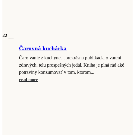
22
jan
Čarovná kuchárka
Čaro vanie z kuchyne…prekrásna publikácia o varení
zdravých, telu prospešných jedál. Kniha je plná rád aké
potraviny konzumovať v tom, ktorom...
read more