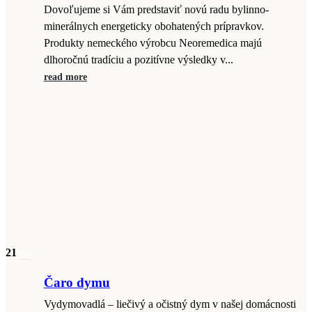
Dovoľujeme si Vám predstaviť novú radu bylinno-
minerálnych energeticky obohatených prípravkov.
Produkty nemeckého výrobcu Neoremedica majú
dlhoročnú tradíciu a pozitívne výsledky v...
read more
21
sep
Čaro dymu
Vydymovadlá – liečivý a očistný dym v našej domácnosti