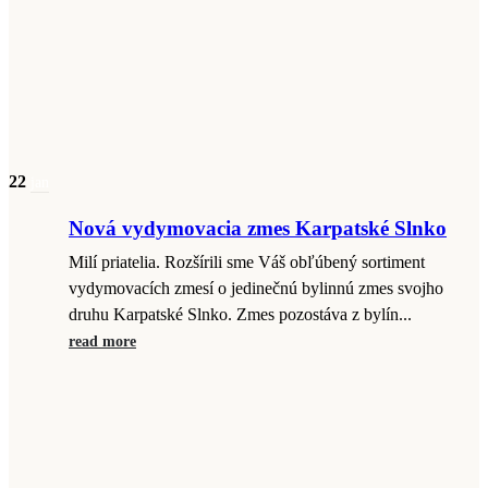
22
jan
Nová vydymovacia zmes Karpatské Slnko
Milí priatelia. Rozšírili sme Váš obľúbený sortiment
vydymovacích zmesí o jedinečnú bylinnú zmes svojho
druhu Karpatské Slnko. Zmes pozostáva z bylín...
read more