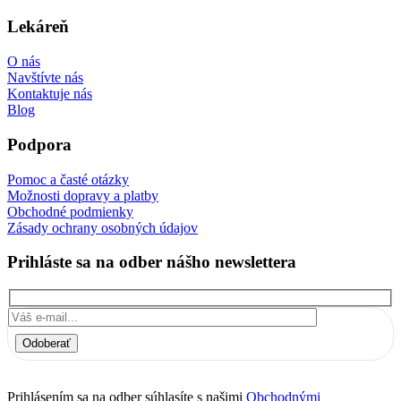
Lekáreň
O nás
Navštívte nás
Kontaktuje nás
Blog
Podpora
Pomoc a časté otázky
Možnosti dopravy a platby
Obchodné podmienky
Zásady ochrany osobných údajov
Prihláste sa na odber nášho newslettera
Odoberať
Prihlásením sa na odber súhlasíte s našimi
Obchodnými