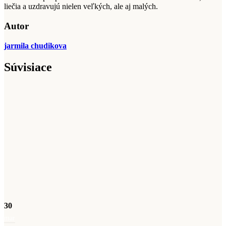
liečia a uzdravujú nielen veľkých, ale aj malých.
Autor
jarmila chudikova
Súvisiace
30
mar