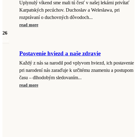
Uplynulý víkend sme mali tú česť v našej lekárni privítať
Karpatských pecúchov. Duchoslav a Weleslawa, pri
rozprávaní o duchovných dôvodoch...
read more
26
mar
Postavenie hviezd a naše zdravie
Každý z nás sa narodil pod vplyvom hviezd, ich postavenie
pri narodení nás zaraďuje k určitému znameniu a postupom
času – dlhodobým sledovaním...
read more