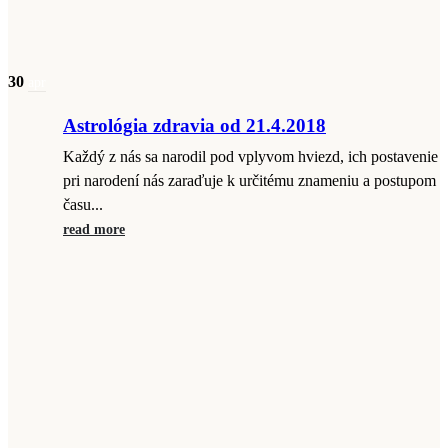
30
apr
Astrológia zdravia od 21.4.2018
Každý z nás sa narodil pod vplyvom hviezd, ich postavenie
pri narodení nás zaraďuje k určitému znameniu a postupom
času...
read more