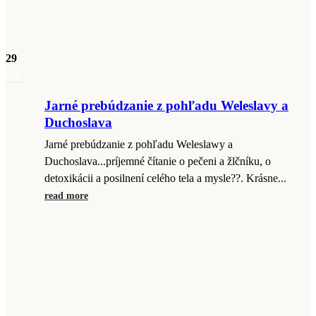
29
mar
Jarné prebúdzanie z pohľadu Weleslavy a
Duchoslava
Jarné prebúdzanie z pohľadu Weleslawy a
Duchoslava...príjemné čítanie o pečeni a žlčníku, o
detoxikácii a posilnení celého tela a mysle??. Krásne...
read more