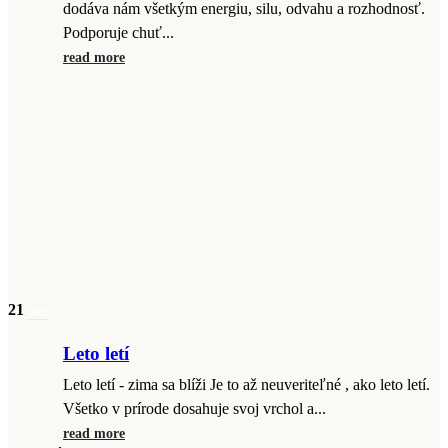
dodáva nám všetkým energiu, silu, odvahu a rozhodnosť.
Podporuje chuť...
read more
21
aug
Leto letí
Leto letí - zima sa blíži Je to až neuveriteľné , ako leto letí.
Všetko v prírode dosahuje svoj vrchol a...
read more