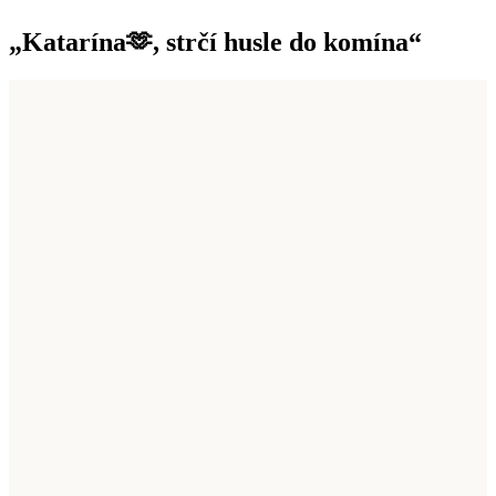
„Katarína🫶, strčí husle do komína“