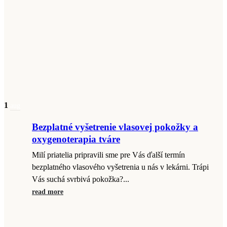
1
aug
Bezplatné vyšetrenie vlasovej pokožky a
oxygenoterapia tváre
Milí priatelia pripravili sme pre Vás ďalší termín
bezplatného vlasového vyšetrenia u nás v lekárni. Trápi
Vás suchá svrbivá pokožka?...
read more