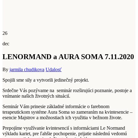
26
dec
LENORMAND a AURA SOMA 7.11.2020
By
jarmila chudikova
Udalosť
Spojili sme sily a vytvorili jedinečný projekt.
Srdečne Vás pozývame na seminár rozširujúci poznanie, postoje a
vnímanie našich životných situácií.
Seminár Vám prinesie základné informácie o farebnom
terapeutickom systéme Aura Soma so zameraním na kvintesencie –
esencie Majstrov a možnostiach ich využitia v bežnom živote.
Prepojíme využívanie kvintesencií s informáciami Le Normand
výkladu kariet, pre ľahšie pochopenie, prijatie následnú vedomú