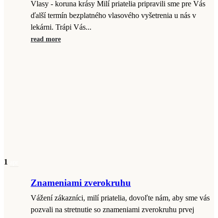
Vlasy - koruna krásy Milí priatelia pripravili sme pre Vás
ďalší termín bezplatného vlasového vyšetrenia u nás v
lekárni. Trápi Vás...
read more
1
apr
Znameniami zverokruhu
Vážení zákazníci, milí priatelia, dovoľte nám, aby sme vás
pozvali na stretnutie so znameniami zverokruhu prvej