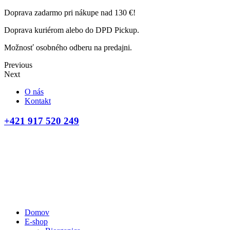
Doprava zadarmo pri nákupe nad 130 €!
Doprava kuriérom alebo do DPD Pickup.
Možnosť osobného odberu na predajni.
Previous
Next
O nás
Kontakt
+421 917 520 249
Domov
E-shop