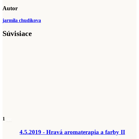
Autor
jarmila chudikova
Súvisiace
1
apr
4.5.2019 - Hravá aromaterapia a farby II