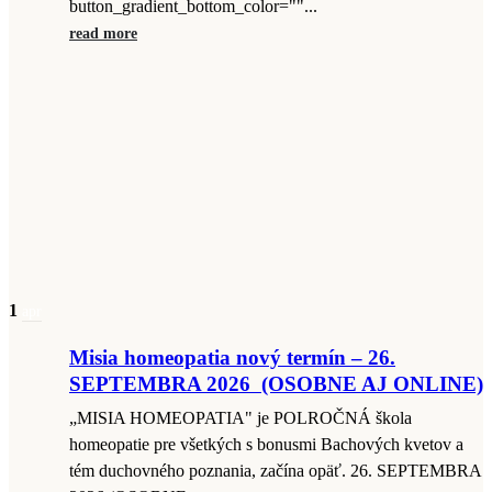
button_gradient_bottom_color=""...
read more
1
apr
Misia homeopatia nový termín – 26.
SEPTEMBRA 2026 (OSOBNE AJ ONLINE)
„MISIA HOMEOPATIA" je POLROČNÁ škola
homeopatie pre všetkých s bonusmi Bachových kvetov a
tém duchovného poznania, začína opäť. 26. SEPTEMBRA