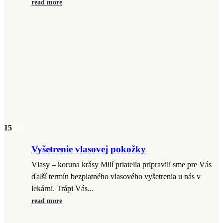
read more
15
júl
Vyšetrenie vlasovej pokožky
Vlasy – koruna krásy Milí priatelia pripravili sme pre Vás
ďalší termín bezplatného vlasového vyšetrenia u nás v
lekárni. Trápi Vás...
read more