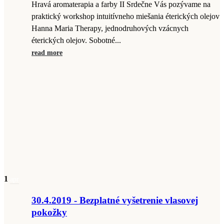
Hravá aromaterapia a farby II Srdečne Vás pozývame na
praktický workshop intuitívneho miešania éterických olejov
Hanna Maria Therapy, jednodruhových vzácnych
éterických olejov. Sobotné...
read more
1
apr
30.4.2019 - Bezplatné vyšetrenie vlasovej
pokožky