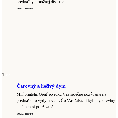
prednášky a možnej diskusie...
read more
1
apr
Čarovný a liečivý dym
Milí priatelia Opäť po roku Vás srdečne pozývame na
prednášku o vydymovaní. Čo Vás čaká:  bylinny, dreviny
a ich zmesi používané...
read more