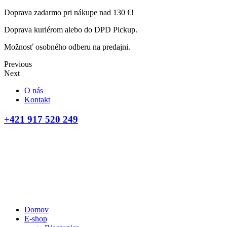
Doprava zadarmo pri nákupe nad 130 €!
Doprava kuriérom alebo do DPD Pickup.
Možnosť osobného odberu na predajni.
Previous
Next
O nás
Kontakt
+421 917 520 249
Domov
E-shop