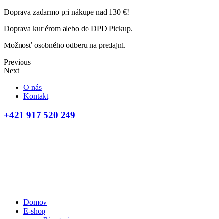
Doprava zadarmo pri nákupe nad 130 €!
Doprava kuriérom alebo do DPD Pickup.
Možnosť osobného odberu na predajni.
Previous
Next
O nás
Kontakt
+421 917 520 249
Domov
E-shop