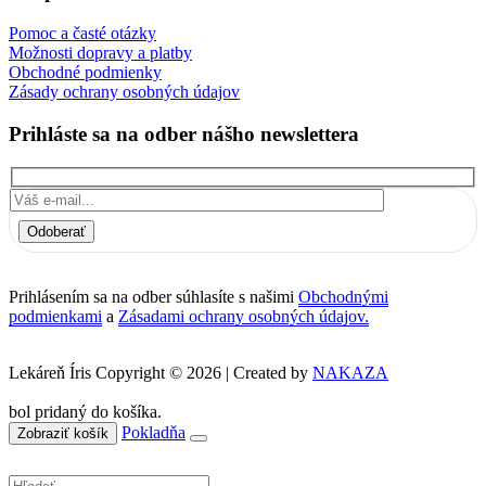
Pomoc a časté otázky
Možnosti dopravy a platby
Obchodné podmienky
Zásady ochrany osobných údajov
Prihláste sa na odber nášho newslettera
Odoberať
Prihlásením sa na odber súhlasíte s našimi
Obchodnými
podmienkami
a
Zásadami ochrany osobných údajov.
Lekáreň Íris Copyright © 2026 | Created by
NAKAZA
bol pridaný do košíka.
Pokladňa
Zobraziť košík