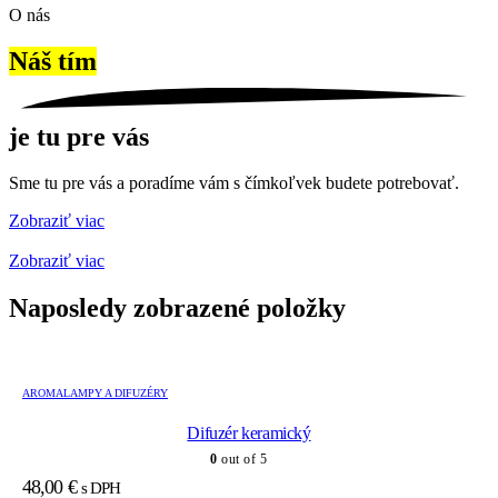
O nás
Náš tím
je tu pre vás
Sme tu pre vás a poradíme vám s čímkoľvek budete potrebovať.
Zobraziť viac
Zobraziť viac
Naposledy zobrazené položky
AROMALAMPY A DIFUZÉRY
Difuzér keramický
0
out of 5
48,00
€
s DPH