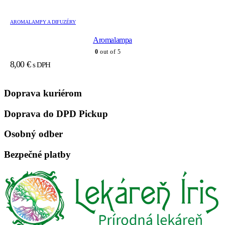
AROMALAMPY A DIFUZÉRY
Aromalampa
0
out of 5
8,00
€
s DPH
Doprava kuriérom
Doprava do DPD Pickup
Osobný odber
Bezpečné platby