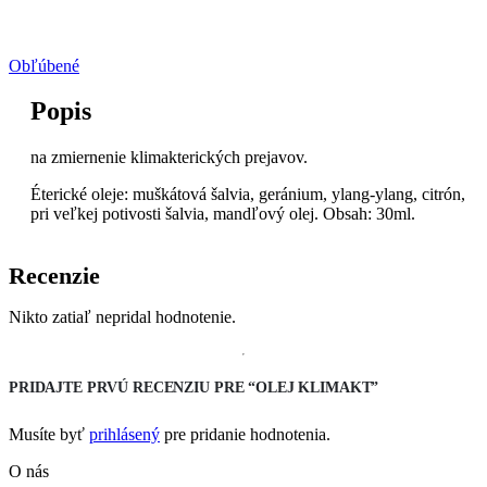
Obľúbené
Popis
na zmiernenie klimakterických prejavov.
Éterické oleje: muškátová šalvia, geránium, ylang-ylang, citrón,
pri veľkej potivosti šalvia, mandľový olej. Obsah: 30ml.
Recenzie
Nikto zatiaľ nepridal hodnotenie.
PRIDAJTE PRVÚ RECENZIU PRE “OLEJ KLIMAKT”
Musíte byť
prihlásený
pre pridanie hodnotenia.
O nás