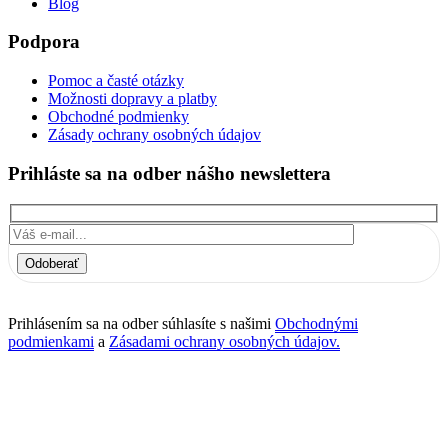
Blog
Podpora
Pomoc a časté otázky
Možnosti dopravy a platby
Obchodné podmienky
Zásady ochrany osobných údajov
Prihláste sa na odber nášho newslettera
Odoberať
Prihlásením sa na odber súhlasíte s našimi
Obchodnými
podmienkami
a
Zásadami ochrany osobných údajov.