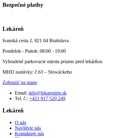
Bezpečné platby
Lekáreň
Ivanská cesta 2, 821 04 Bratislava
Pondelok - Piatok: 08:00 - 19:00
Vyhradené parkovacie miesta priamo pred lekárňou
MHD zastávky: č.63 – Slowáckeho
Zobraziť na mape
Email:
info@lekareniris.sk
Tel. č.:
+421 917 520 249
Lekáreň
O nás
Navštívte nás
Kontaktuje nás