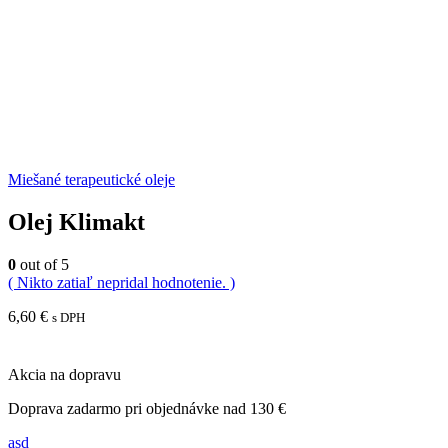
Miešané terapeutické oleje
Olej Klimakt
0
out of 5
( Nikto zatiaľ nepridal hodnotenie. )
6,60
€
s DPH
Akcia na dopravu
Doprava zadarmo pri objednávke nad 130 €
asd