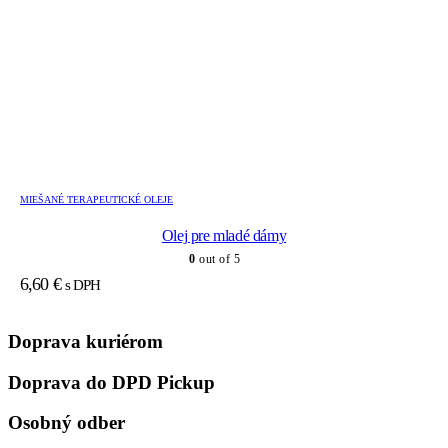
MIEŠANÉ TERAPEUTICKÉ OLEJE
Olej pre mladé dámy
0
out of 5
6,60
€
s DPH
Doprava kuriérom
Doprava do DPD Pickup
Osobný odber