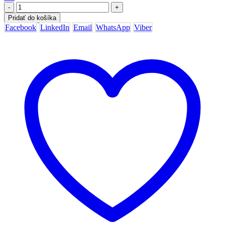
-
+
Pridať do košíka
Facebook
LinkedIn
Email
WhatsApp
Viber