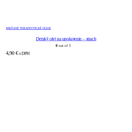
MIEŠANÉ TERAPEUTICKÉ OLEJE
Detský olej na upokojenie – strach
0
out of 5
4,90
€
s DPH