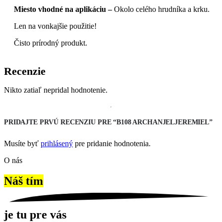
Miesto vhodné na aplikáciu –
Okolo celého hrudníka a krku.
Len na vonkajšie použitie!
Čisto prírodný produkt.
Recenzie
Nikto zatiaľ nepridal hodnotenie.
PRIDAJTE PRVÚ RECENZIU PRE “B108 ARCHANJELJEREMIEL”
Musíte byť
prihlásený
pre pridanie hodnotenia.
O nás
Náš tím
je tu pre vás