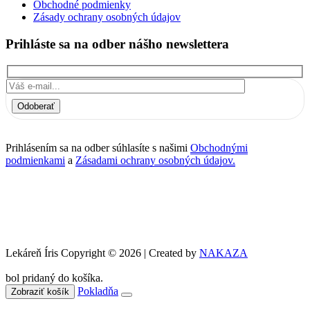
Obchodné podmienky
Zásady ochrany osobných údajov
Prihláste sa na odber nášho newslettera
Odoberať
Prihlásením sa na odber súhlasíte s našimi
Obchodnými
podmienkami
a
Zásadami ochrany osobných údajov.
Lekáreň Íris Copyright © 2026 | Created by
NAKAZA
bol pridaný do košíka.
Pokladňa
Zobraziť košík