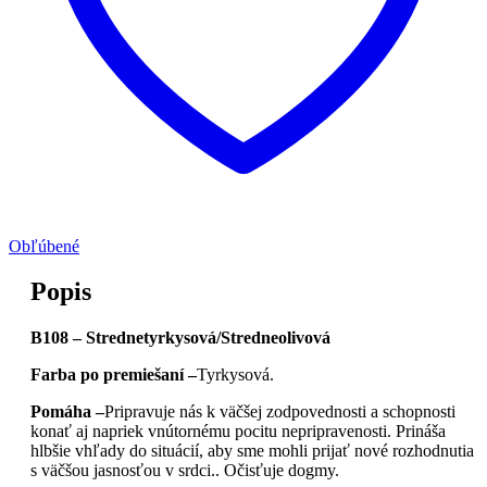
Obľúbené
Popis
B108 – Strednetyrkysová/Stredneolivová
Farba po premiešaní –
Tyrkysová.
Pomáha –
Pripravuje nás k väčšej zodpovednosti a schopnosti
konať aj napriek vnútornému pocitu nepripravenosti. Prináša
hlbšie vhľady do situácií, aby sme mohli prijať nové rozhodnutia
s väčšou jasnosťou v srdci.. Očisťuje dogmy.