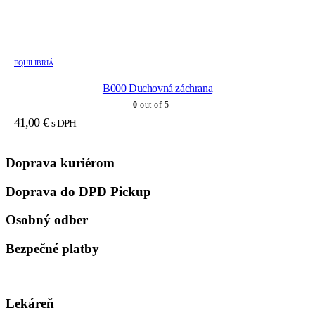
EQUILIBRIÁ
B000 Duchovná záchrana
0
out of 5
41,00
€
s DPH
Doprava kuriérom
Doprava do DPD Pickup
Osobný odber
Bezpečné platby
Lekáreň