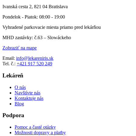
Ivanská cesta 2, 821 04 Bratislava
Pondelok - Piatok: 08:00 - 19:00
Vyhradené parkovacie miesta priamo pred lekárňou
MHD zastávky: č.63 – Slowáckeho
Zobraziť na mape
Email:
info@lekareniris.sk
Tel. č.:
+421 917 520 249
Lekáreň
O nás
Navštívte nás
Kontaktuje nás
Blog
Podpora
Pomoc a časté otázky
Možnosti dopravy a platby