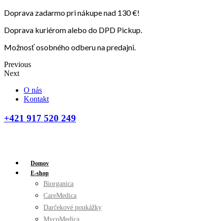
Doprava zadarmo pri nákupe nad 130 €!
Doprava kuriérom alebo do DPD Pickup.
Možnosť osobného odberu na predajni.
Previous
Next
O nás
Kontakt
+421 917 520 249
Domov
E-shop
Biorganica
CareMedica
Darčekové poukážky
MycoMedica