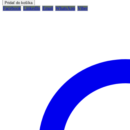
Pridať do košíka
Facebook
LinkedIn
Email
WhatsApp
Viber