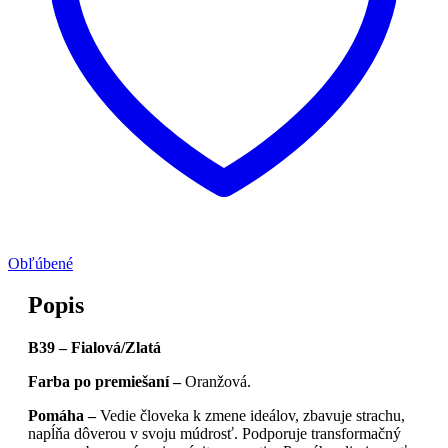
Obľúbené
Popis
B39 – Fialová/Zlatá
Farba po premiešaní –
Oranžová.
Pomáha –
Vedie človeka k zmene ideálov, zbavuje strachu,
napĺňa dôverou v svoju múdrosť. Podporuje transformačný