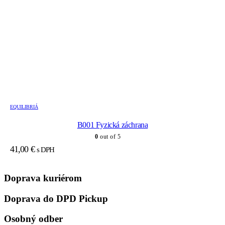
EQUILIBRIÁ
B001 Fyzická záchrana
0
out of 5
41,00
€
s DPH
Doprava kuriérom
Doprava do DPD Pickup
Osobný odber