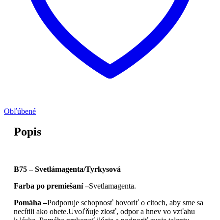
Obľúbené
Popis
B75 – Svetlámagenta/Tyrkysová
Farba po premiešaní –
Svetlamagenta.
Pomáha –
Podporuje schopnosť hovoriť o citoch, aby sme sa
necítili ako obete.Uvoľňuje zlosť, odpor a hnev vo vzťahu