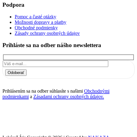
Podpora
Pomoc a časté otázky
Možnosti dopravy a platby
Obchodné podmienky
Zásady ochrany osobných údajov
Prihláste sa na odber nášho newslettera
Odoberať
Prihlásením sa na odber súhlasíte s našimi
Obchodnými
podmienkami
a
Zásadami ochrany osobných údajov.