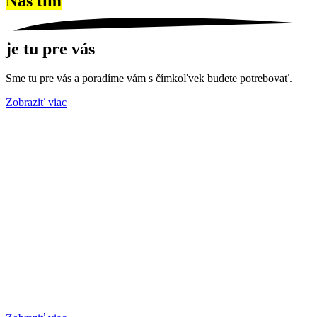
Náš tím
je tu pre vás
Sme tu pre vás a poradíme vám s čímkoľvek budete potrebovať.
Zobraziť viac