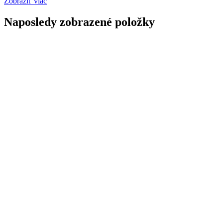
Zobraziť viac
Naposledy zobrazené položky