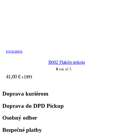
EQUILIBRIÁ
B002 Flakón pokoja
0
out of 5
41,00
€
s DPH
Doprava kuriérom
Doprava do DPD Pickup
Osobný odber
Bezpečné platby