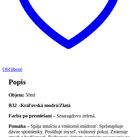
Obľúbené
Popis
Objem:
50ml
B32 –Kráľovská modrá/Zlatá
Farba po premiešaní –
Smaragdovo zelená.
Pomáha –
Spája intuíciu a vnútornú múdrosť. Sprístupňuje
dávne spomienky. Posilňuje myseľ, vnútorný pokoj. Zmieruje