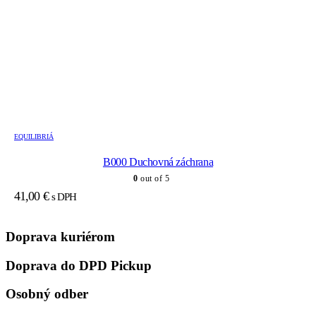
EQUILIBRIÁ
B000 Duchovná záchrana
0
out of 5
41,00
€
s DPH
Doprava kuriérom
Doprava do DPD Pickup
Osobný odber