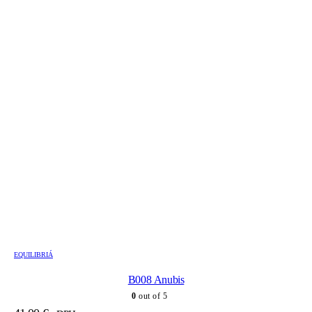
EQUILIBRIÁ
B008 Anubis
0
out of 5