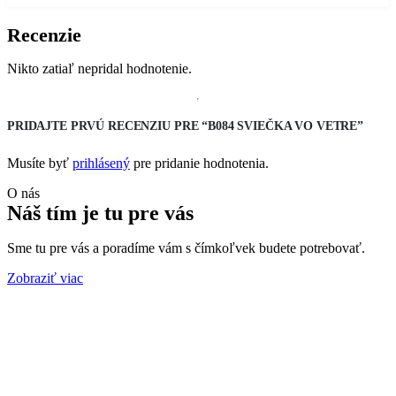
Recenzie
Nikto zatiaľ nepridal hodnotenie.
PRIDAJTE PRVÚ RECENZIU PRE “B084 SVIEČKA VO VETRE”
Musíte byť
prihlásený
pre pridanie hodnotenia.
O nás
Náš tím
je tu pre vás
Sme tu pre vás a poradíme vám s čímkoľvek budete potrebovať.
Zobraziť viac