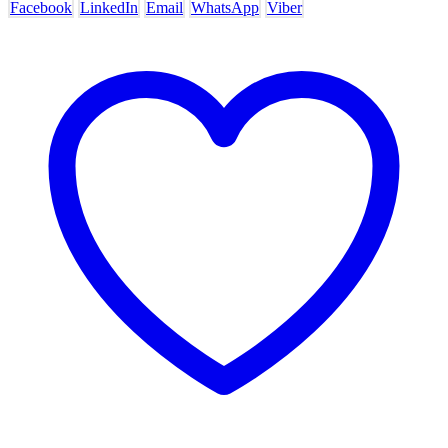
Facebook
LinkedIn
Email
WhatsApp
Viber