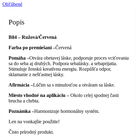
Obľúbené
Popis
B84 – Ružová/Červená
Farba po premiešaní –
Červená
Pomáha –
Otvára obetavej láske, podporuje proces vciťovania
sa do seba aj druhých. Podpora sebalásky. a sebaprijatia.
Stimuluje ženskú kreatívnu energiu. Rozpúšťa odpor,
sklamanie z nešťastnej lásky.
Afirmácia –
Lúčim sa s minulosťou a otváram sa láske.
Miesto vhodné na aplikáciu –
Okolo celej spodnej časti
brucha a chrbta.
Poznámka –
Harmonizuje hormonálny systém.
Len na vonkajšie použitie!
Čisto prírodný produkt.