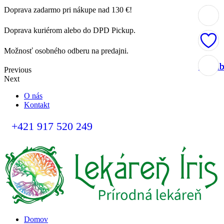
Doprava zadarmo pri nákupe nad 130 €!
Doprava kuriérom alebo do DPD Pickup.
Možnosť osobného odberu na predajni.
Obľúb
Obľúb
Obľúb
Obľúb
Previous
Next
O nás
Kontakt
+421 917 520 249
Domov