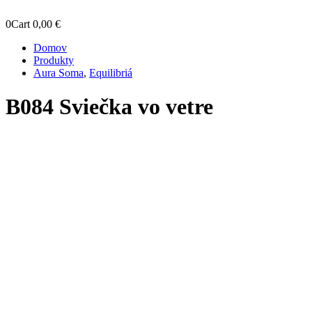
0
Cart
0,00
€
Domov
Produkty
Aura Soma
,
Equilibriá
B084 Sviečka vo vetre