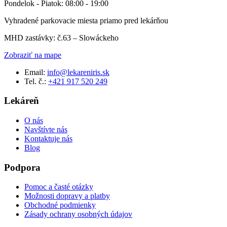
Pondelok - Piatok: 08:00 - 19:00
Vyhradené parkovacie miesta priamo pred lekárňou
MHD zastávky: č.63 – Slowáckeho
Zobraziť na mape
Email:
info@lekareniris.sk
Tel. č.:
+421 917 520 249
Lekáreň
O nás
Navštívte nás
Kontaktuje nás
Blog
Podpora
Pomoc a časté otázky
Možnosti dopravy a platby
Obchodné podmienky
Zásady ochrany osobných údajov