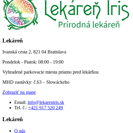
Lekáreň
Ivanská cesta 2, 821 04 Bratislava
Pondelok - Piatok: 08:00 - 19:00
Vyhradené parkovacie miesta priamo pred lekárňou
MHD zastávky: č.63 – Slowáckeho
Zobraziť na mape
Email:
info@lekareniris.sk
Tel. č.:
+421 917 520 249
Lekáreň
O nás