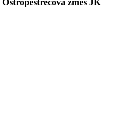
Ostropestrecová zmes JK