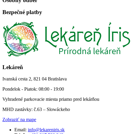
Osobný odber
Bezpečné platby
Lekáreň
Ivanská cesta 2, 821 04 Bratislava
Pondelok - Piatok: 08:00 - 19:00
Vyhradené parkovacie miesta priamo pred lekárňou
MHD zastávky: č.63 – Slowáckeho
Zobraziť na mape
Email:
info@lekareniris.sk