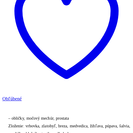
Obľúbené
– obličky, močový mechúr, prostata
Zloženie: vrbovka, zlatobyľ, breza, medvedica, žihľava, púpava, šalvia,