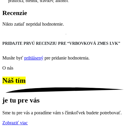
praslička, blešník, stavikrv, alkohol.
Recenzie
Nikto zatiaľ nepridal hodnotenie.
PRIDAJTE PRVÚ RECENZIU PRE “VRBOVKOVÁ ZMES LVK”
Musíte byť
prihlásený
pre pridanie hodnotenia.
O nás
Náš tím
je tu pre vás
Sme tu pre vás a poradíme vám s čímkoľvek budete potrebovať.
Zobraziť viac