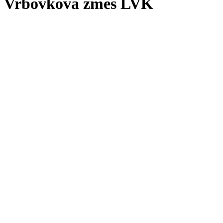
Vrbovková zmes LVK