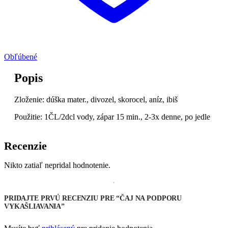
Obľúbené
Popis
Zloženie: dúška mater., divozel, skorocel, aníz, ibiš
Použitie: 1ČL/2dcl vody, zápar 15 min., 2-3x denne, po jedle
Recenzie
Nikto zatiaľ nepridal hodnotenie.
PRIDAJTE PRVÚ RECENZIU PRE “ČAJ NA PODPORU
VYKAŠLIAVANIA”