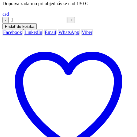
Doprava zadarmo pri objednávke nad 130 €
asd
-
+
Pridať do košíka
Facebook
LinkedIn
Email
WhatsApp
Viber