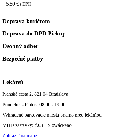
5,50
€
s DPH
Doprava kuriérom
Doprava do DPD Pickup
Osobný odber
Bezpečné platby
Lekáreň
Ivanská cesta 2, 821 04 Bratislava
Pondelok - Piatok: 08:00 - 19:00
Vyhradené parkovacie miesta priamo pred lekárňou
MHD zastávky: č.63 – Slowáckeho
Zobraziť na mape