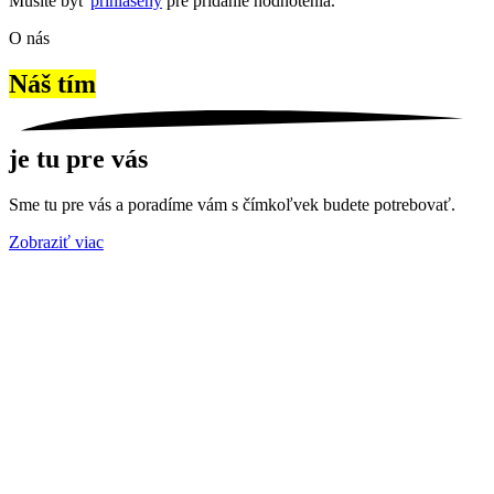
Musíte byť
prihlásený
pre pridanie hodnotenia.
O nás
Náš tím
je tu pre vás
Sme tu pre vás a poradíme vám s čímkoľvek budete potrebovať.
Zobraziť viac