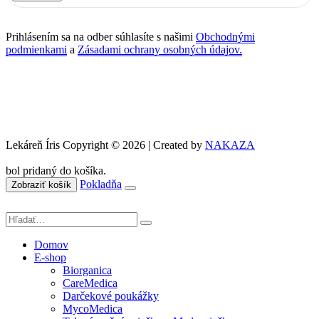
Prihlásením sa na odber súhlasíte s našimi
Obchodnými
podmienkami
a
Zásadami ochrany osobných údajov.
Lekáreň Íris Copyright © 2026 | Created by
NAKAZA
bol pridaný do košíka.
Pokladňa
Zobraziť košík
Domov
E-shop
Biorganica
CareMedica
Darčekové poukážky
MycoMedica