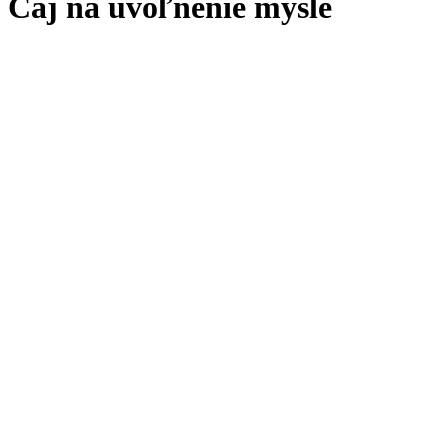
Čaj na uvoľnenie mysle