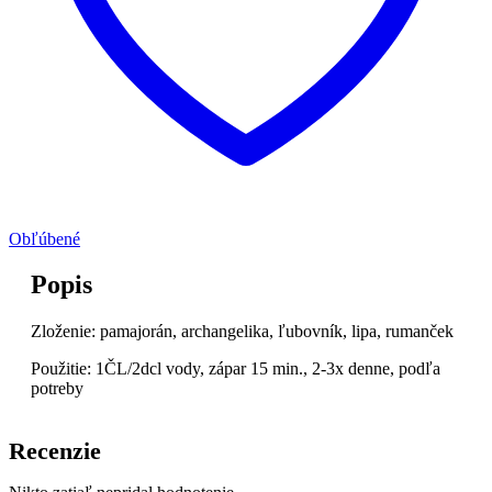
Obľúbené
Popis
Zloženie: pamajorán, archangelika, ľubovník, lipa, rumanček
Použitie: 1ČL/2dcl vody, zápar 15 min., 2-3x denne, podľa
potreby
Recenzie