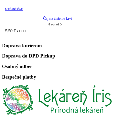
MIEŠANÉ ČAJE
Čaj na čistenie krvi
0
out of 5
5,50
€
s DPH
Doprava kuriérom
Doprava do DPD Pickup
Osobný odber
Bezpečné platby