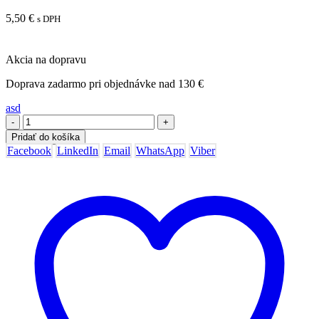
5,50
€
s DPH
Akcia na dopravu
Doprava zadarmo pri objednávke nad 130 €
asd
-
+
Pridať do košíka
Facebook
LinkedIn
Email
WhatsApp
Viber