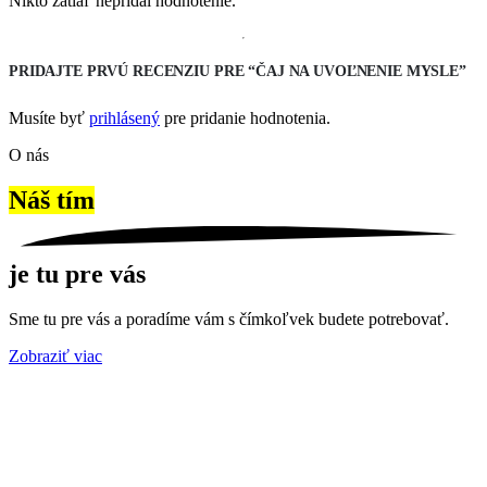
Nikto zatiaľ nepridal hodnotenie.
PRIDAJTE PRVÚ RECENZIU PRE “ČAJ NA UVOĽNENIE MYSLE”
Musíte byť
prihlásený
pre pridanie hodnotenia.
O nás
Náš tím
je tu pre vás
Sme tu pre vás a poradíme vám s čímkoľvek budete potrebovať.
Zobraziť viac