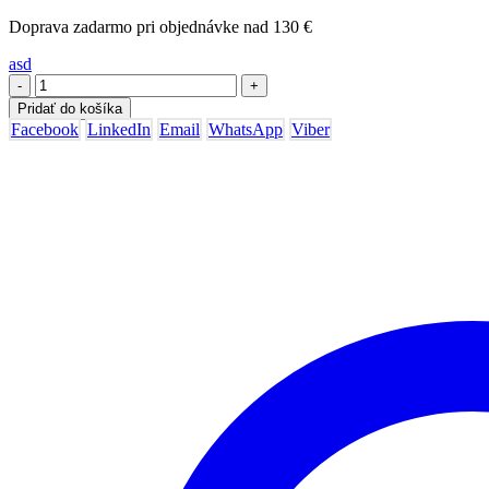
Doprava zadarmo pri objednávke nad 130 €
asd
-
+
Pridať do košíka
Facebook
LinkedIn
Email
WhatsApp
Viber