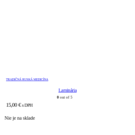
TRADIČNÁ RUSKÁ MEDICÍNA
Laminária
0
out of 5
15,00
€
s DPH
Nie je na sklade