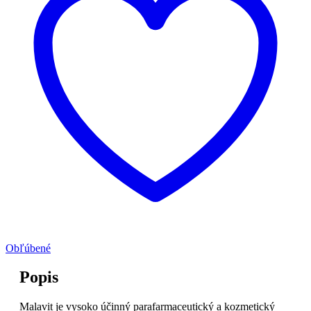
Obľúbené
Popis
Malavit je vysoko účinný parafarmaceutický a kozmetický