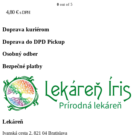
0
out of 5
4,80
€
s DPH
Doprava kuriérom
Doprava do DPD Pickup
Osobný odber
Bezpečné platby
Lekáreň
Ivanská cesta 2, 821 04 Bratislava