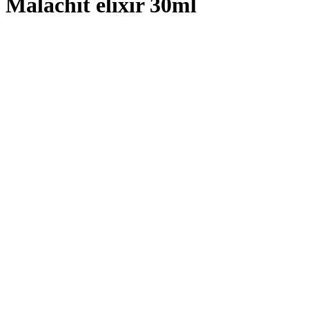
Malachit elixir 30ml