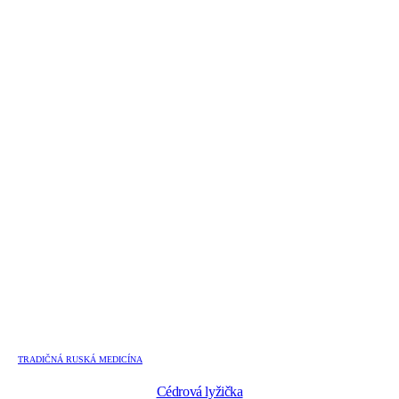
TRADIČNÁ RUSKÁ MEDICÍNA
Cédrová lyžička