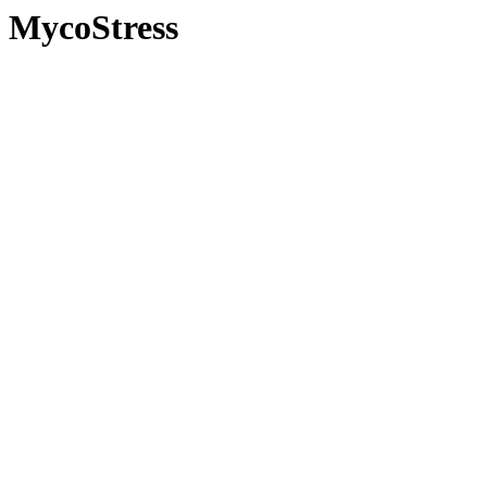
MycoStress