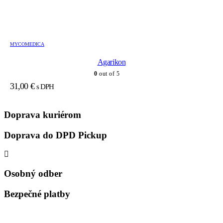
MYCOMEDICA
Agarikon
0
out of 5
31,00
€
s DPH
Doprava kuriérom
Doprava do DPD Pickup
Osobný odber
Bezpečné platby