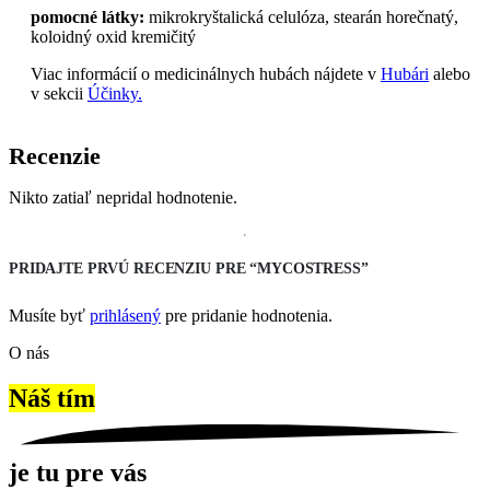
pomocné látky:
mikrokryštalická celulóza, stearán horečnatý,
koloidný oxid kremičitý
Viac informácií o medicinálnych hubách nájdete v
Hubári
alebo
v sekcii
Účinky.
Recenzie
Nikto zatiaľ nepridal hodnotenie.
PRIDAJTE PRVÚ RECENZIU PRE “MYCOSTRESS”
Musíte byť
prihlásený
pre pridanie hodnotenia.
O nás
Náš tím
je tu pre vás