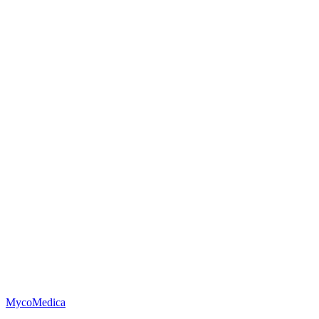
MycoMedica