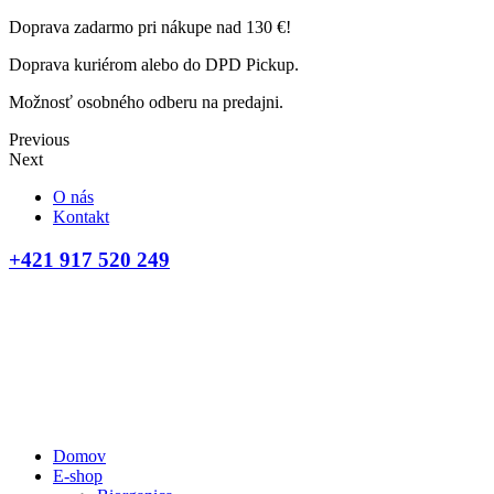
Doprava zadarmo pri nákupe nad 130 €!
Doprava kuriérom alebo do DPD Pickup.
Možnosť osobného odberu na predajni.
Previous
Next
O nás
Kontakt
+421 917 520 249
Domov
E-shop