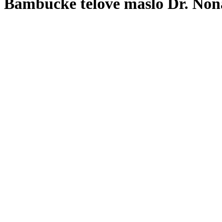
Bambucké telové maslo Dr. Non