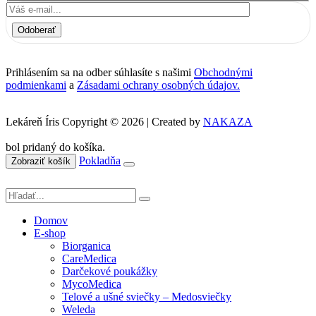
Odoberať
Prihlásením sa na odber súhlasíte s našimi
Obchodnými
podmienkami
a
Zásadami ochrany osobných údajov.
Lekáreň Íris Copyright © 2026 | Created by
NAKAZA
bol pridaný do košíka.
Pokladňa
Zobraziť košík
Domov
E-shop
Biorganica
CareMedica
Darčekové poukážky
MycoMedica
Telové a ušné sviečky – Medosviečky
Weleda