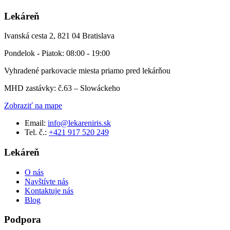
Lekáreň
Ivanská cesta 2, 821 04 Bratislava
Pondelok - Piatok: 08:00 - 19:00
Vyhradené parkovacie miesta priamo pred lekárňou
MHD zastávky: č.63 – Slowáckeho
Zobraziť na mape
Email:
info@lekareniris.sk
Tel. č.:
+421 917 520 249
Lekáreň
O nás
Navštívte nás
Kontaktuje nás
Blog
Podpora