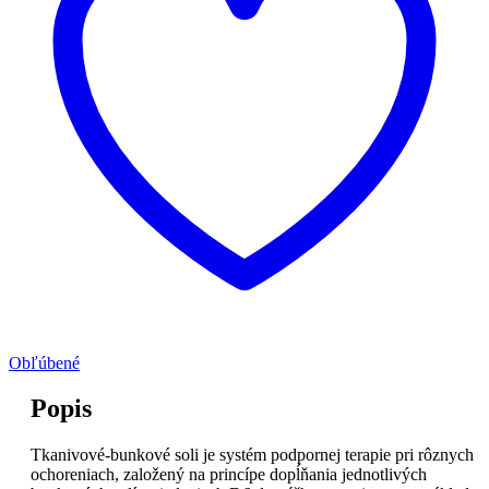
Obľúbené
Popis
Tkanivové-bunkové soli je systém podpornej terapie pri rôznych
ochoreniach, založený na princípe dopĺňania jednotlivých