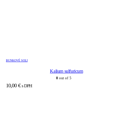
BUNKOVÉ SOLI
Kalium sulfuricum
0
out of 5
10,00
€
s DPH