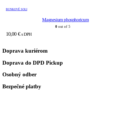
BUNKOVÉ SOLI
Magnesium phosphoricum
0
out of 5
10,00
€
s DPH
Doprava kuriérom
Doprava do DPD Pickup
Osobný odber
Bezpečné platby