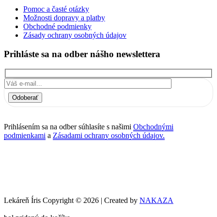
Pomoc a časté otázky
Možnosti dopravy a platby
Obchodné podmienky
Zásady ochrany osobných údajov
Prihláste sa na odber nášho newslettera
Odoberať
Prihlásením sa na odber súhlasíte s našimi
Obchodnými
podmienkami
a
Zásadami ochrany osobných údajov.
Lekáreň Íris Copyright © 2026 | Created by
NAKAZA