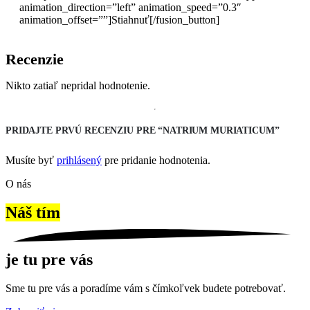
animation_direction=”left” animation_speed=”0.3″
animation_offset=””]Stiahnuť[/fusion_button]
Recenzie
Nikto zatiaľ nepridal hodnotenie.
PRIDAJTE PRVÚ RECENZIU PRE “NATRIUM MURIATICUM”
Musíte byť
prihlásený
pre pridanie hodnotenia.
O nás
Náš tím
je tu pre vás
Sme tu pre vás a poradíme vám s čímkoľvek budete potrebovať.