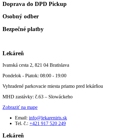
Doprava do DPD Pickup
Osobný odber
Bezpečné platby
Lekáreň
Ivanská cesta 2, 821 04 Bratislava
Pondelok - Piatok: 08:00 - 19:00
Vyhradené parkovacie miesta priamo pred lekárňou
MHD zastávky: č.63 – Slowáckeho
Zobraziť na mape
Email:
info@lekareniris.sk
Tel. č.:
+421 917 520 249
Lekáreň