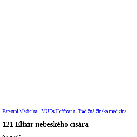
Patentní Medicína - MUDr.Hoffmann
,
Tradičná čínska medicína
121 Elixír nebeského císára