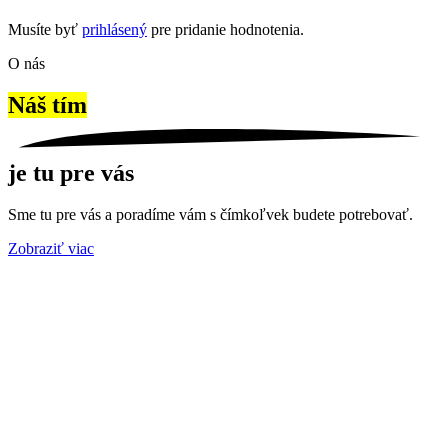
Musíte byť
prihlásený
pre pridanie hodnotenia.
O nás
Náš tím
je tu pre vás
Sme tu pre vás a poradíme vám s čímkoľvek budete potrebovať.
Zobraziť viac