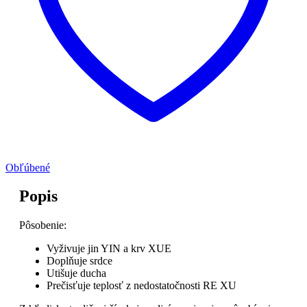
Obľúbené
Popis
Pôsobenie:
Vyživuje jin YIN a krv XUE
Doplňuje srdce
Utišuje ducha
Prečisťuje teplosť z nedostatočnosti RE XU