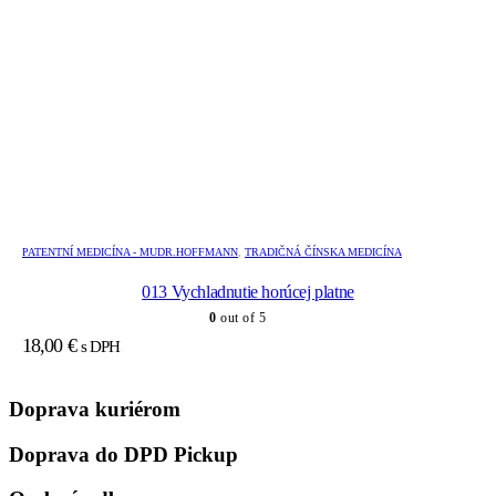
PATENTNÍ MEDICÍNA - MUDR.HOFFMANN
,
TRADIČNÁ ČÍNSKA MEDICÍNA
013 Vychladnutie horúcej platne
0
out of 5
18,00
€
s DPH
Doprava kuriérom
Doprava do DPD Pickup