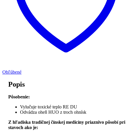
Obľúbené
Popis
Pôsobenie:
Vylučuje toxické teplo RE DU
Odvádza oheň HUO z troch ohnísk
Z hľadiska tradičnej čínskej medicíny priaznivo pôsobí pri
stavoch ako je: