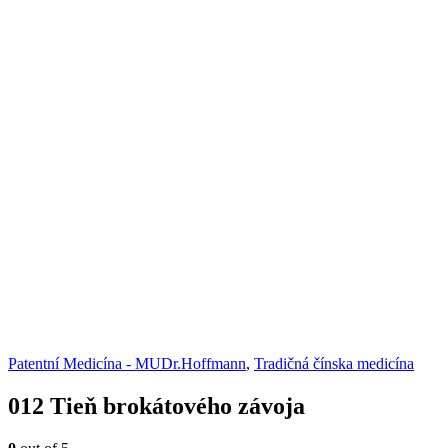
Patentní Medicína - MUDr.Hoffmann
,
Tradičná čínska medicína
012 Tieň brokátového závoja