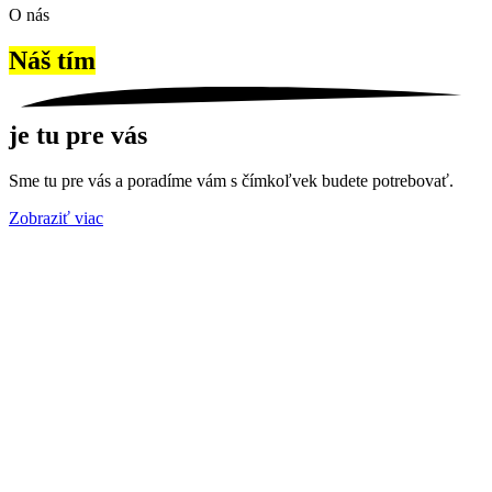
O nás
Náš tím
je tu pre vás
Sme tu pre vás a poradíme vám s čímkoľvek budete potrebovať.
Zobraziť viac