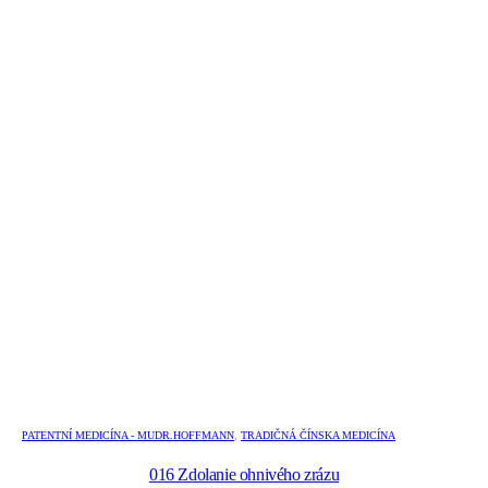
PATENTNÍ MEDICÍNA - MUDR.HOFFMANN
,
TRADIČNÁ ČÍNSKA MEDICÍNA
016 Zdolanie ohnivého zrázu