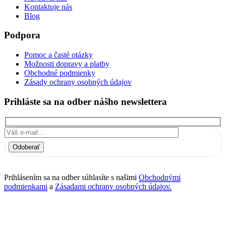
Kontaktuje nás
Blog
Podpora
Pomoc a časté otázky
Možnosti dopravy a platby
Obchodné podmienky
Zásady ochrany osobných údajov
Prihláste sa na odber nášho newslettera
Odoberať
Prihlásením sa na odber súhlasíte s našimi
Obchodnými
podmienkami
a
Zásadami ochrany osobných údajov.