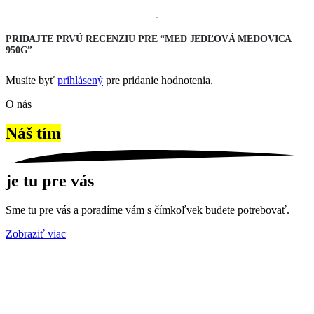
PRIDAJTE PRVÚ RECENZIU PRE “MED JEDĽOVÁ MEDOVICA
950G”
Musíte byť
prihlásený
pre pridanie hodnotenia.
O nás
Náš tím
je tu pre vás
Sme tu pre vás a poradíme vám s čímkoľvek budete potrebovať.
Zobraziť viac