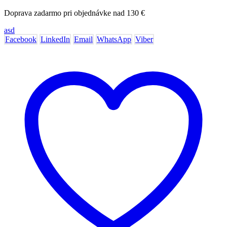
Doprava zadarmo pri objednávke nad 130 €
asd
Facebook
LinkedIn
Email
WhatsApp
Viber