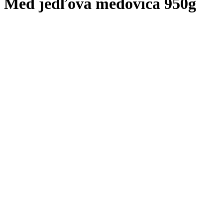
Med jedľová medovica 950g