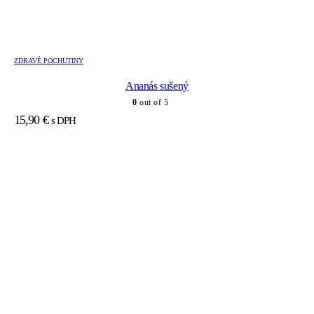
ZDRAVÉ POCHUTINY
Ananás sušený
0
out of 5
15,90
€
s DPH